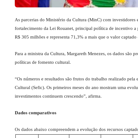
As parcerias do Ministério da Cultura (MinC) com investidores 
fortalecimento da Lei Rouanet, principal política de incentivo a 
R$ 305 milhões e representa 71,3% a mais que o valor captado
Para a ministra da Cultura, Margareth Menezes, os dados são p
políticas de fomento cultural.
“Os números e resultados são frutos do trabalho realizado pela
Cultural (Sefic). Os primeiros meses do ano mostram uma evoluç
investimentos continuem crescendo”, afirma.
Dados comparativos
Os dados abaixo compreendem a evolução dos recursos captados