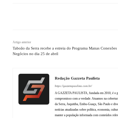
Compartilhado
Artigo anterior
Taboão da Serra recebe a estreia do Programa Manas Conexões
Negócios no dia 25 de abril
Redação Gazzeta Paulista
https://gazzetapaulista.com.br/
A GAZZETA PAULISTA, fundada em 2010, é o princip
compromisso com a verdade. Atuamos na cobertura 
da Serra, Juquitiba, Embu-Guaçu, São Paulo e dive
notícias atualizadas sobre política, economia, cul
manter a população informada com conteúdos relev