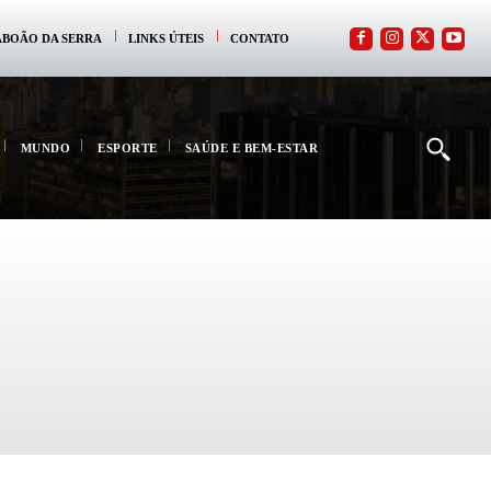
ABOÃO DA SERRA
LINKS ÚTEIS
CONTATO
MUNDO
ESPORTE
SAÚDE E BEM-ESTAR