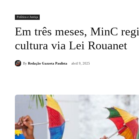
Política e Justiça
Em três meses, MinC regi
cultura via Lei Rouanet
By
Redação Gazzeta Paulista
abril 9, 2025
Compartilhado