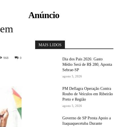
Anúncio
 em
MAIS LIDOS
968
0
Dia dos Pais 2026: Gasto
Médio Será de R$ 280, Aponta
Sebrae-SP
agosto 5, 2026
PM Deflagra Operação Contra
Roubo de Veículos em Ribeirão
Preto e Região
agosto 5, 2026
Governo de SP Presta Apoio a
Itaquaquecetuba Durante