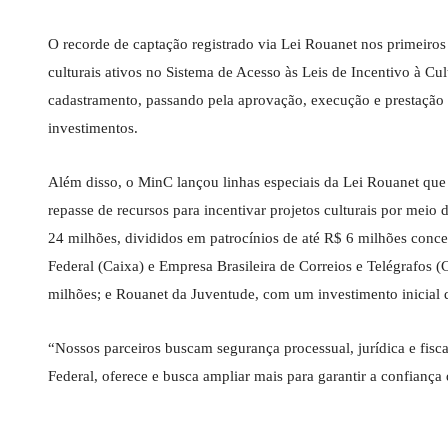
O recorde de captação registrado via Lei Rouanet nos primeir
culturais ativos no Sistema de Acesso às Leis de Incentivo à Cul
cadastramento, passando pela aprovação, execução e prestação d
investimentos.
Além disso, o MinC lançou linhas especiais da Lei Rouanet que 
repasse de recursos para incentivar projetos culturais por meio 
24 milhões, divididos em patrocínios de até R$ 6 milhões co
Federal (Caixa) e Empresa Brasileira de Correios e Telégrafos (
milhões; e Rouanet da Juventude, com um investimento inicial d
“Nossos parceiros buscam segurança processual, jurídica e fisc
Federal, oferece e busca ampliar mais para garantir a confiança 