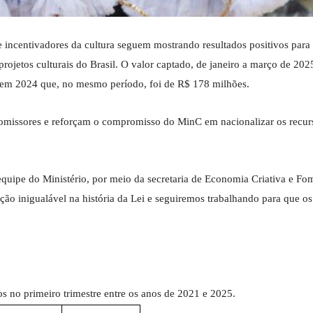
e incentivadores da cultura seguem mostrando resultados positivos para
projetos culturais do Brasil. O valor captado, de janeiro a março de 202
 em 2024 que, no mesmo período, foi de R$ 178 milhões.
romissores e reforçam o compromisso do MinC em nacionalizar os recur
 equipe do Ministério, por meio da secretaria de Economia Criativa e Fo
ão inigualável na história da Lei e seguiremos trabalhando para que os
 no primeiro trimestre entre os anos de 2021 e 2025.