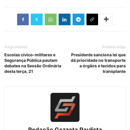
Artigo anterior
Próximo artigo
Escolas cívico-militares e
Presidente sanciona lei que
Segurança Pública pautam
dá prioridade no transporte
debates na Sessão Ordinária
a órgãos e tecidos para
desta terça, 21
transplante
Redação Gazzeta Paulista