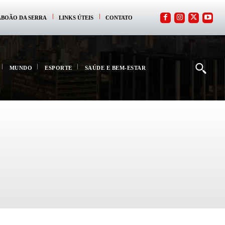
ABOÃO DA SERRA
LINKS ÚTEIS
CONTATO
MUNDO
ESPORTE
SAÚDE E BEM-ESTAR