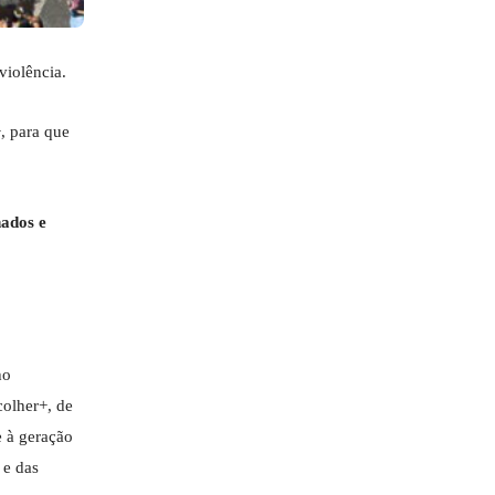
violência.
, para que
nados e
ho
olher+, de
 à geração
 e das