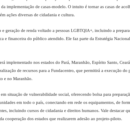
avés da implementação de casas-modelo. O intuito é tornar as casas de aco
m ações diversas de cidadania e cultura.
 e geração de renda voltado a pessoas LGBTQIA+, incluindo a prepara
e financeira do público atendido. Ele faz parte da Estratégia Naciona
erá implementado nos estados do Pará, Maranhão, Espírito Santo, Ceará
lização de recursos para a Fundacentro, que permitirá a execução do p
nto e no Maranhão.
em situação de vulnerabilidade social, oferecendo bolsa para preparaçã
unidades em todo o país, conectando em rede os equipamentos, de form
tes, incluindo cursos de cidadania e direitos humanos. Vale destacar q
 da cooperação dos estados que realizarem adesão ao projeto-piloto.