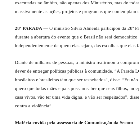
executadas no âmbito, não apenas dos Ministérios, mas de todas 
massivamente as ações, projetos e programas que contemplam 
28ª PARADA
— O ministro Silvio Almeida participou da 28ª 
durante a abertura do evento que o Brasil não será democrático
independentemente de quem elas sejam, das escolhas que elas f
Diante de milhares de pessoas, o ministro reafirmou o compromis
dever de entregar políticas públicas à comunidade. “A Parada L
brasileiros e brasileiras têm que ser respeitados”, disse. “Eu 
quero que todas mães e pais possam saber que seus filhos, ind
casa vivos, vão ter uma vida digna, e vão ser respeitados”, dis
contra a violência”.
Matéria envida pela assessoria de Comunicação da Secom