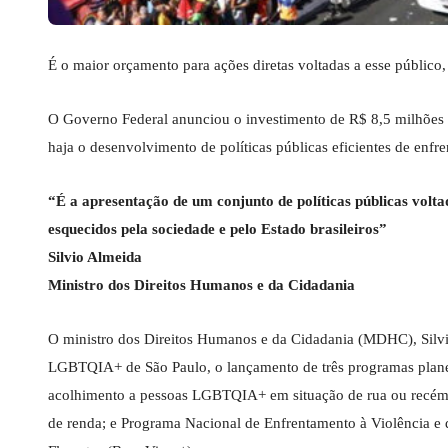
É o maior orçamento para ações diretas voltadas a esse público,
O Governo Federal anunciou o investimento de R$ 8,5 milhões 
haja o desenvolvimento de políticas públicas eficientes de enfr
“É a apresentação de um conjunto de políticas públicas volt
esquecidos pela sociedade e pelo Estado brasileiros”
Silvio Almeida
Ministro dos Direitos Humanos e da Cidadania
O ministro dos Direitos Humanos e da Cidadania (MDHC), Silvi
LGBTQIA+ de São Paulo, o lançamento de três programas plane
acolhimento a pessoas LGBTQIA+ em situação de rua ou recém-
de renda; e Programa Nacional de Enfrentamento à Violência e