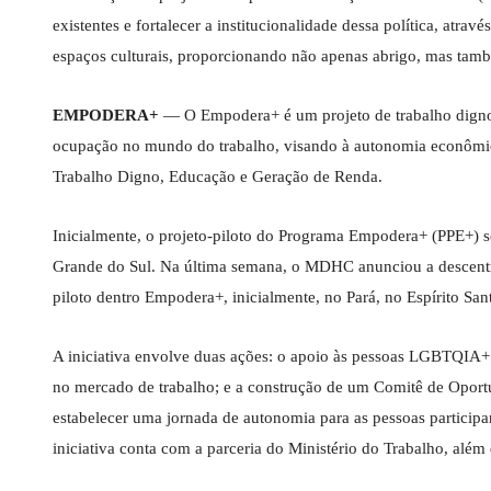
existentes e fortalecer a institucionalidade dessa política, atr
espaços culturais, proporcionando não apenas abrigo, mas també
EMPODERA+
— O Empodera+ é um projeto de trabalho digno
ocupação no mundo do trabalho, visando à autonomia econômica 
Trabalho Digno, Educação e Geração de Renda.
Inicialmente, o projeto-piloto do Programa Empodera+ (PPE+) s
Grande do Sul. Na última semana, o MDHC anunciou a descentra
piloto dentro Empodera+, inicialmente, no Pará, no Espírito Sa
A iniciativa envolve duas ações: o apoio às pessoas LGBTQIA+ 
no mercado de trabalho; e a construção de um Comitê de Oport
estabelecer uma jornada de autonomia para as pessoas participan
iniciativa conta com a parceria do Ministério do Trabalho, além