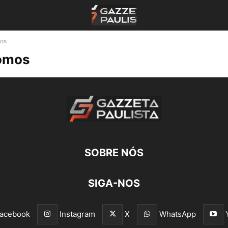
os
omos
SOBRE NÓS
SIGA-NOS
acebook
Instagram
X
WhatsApp