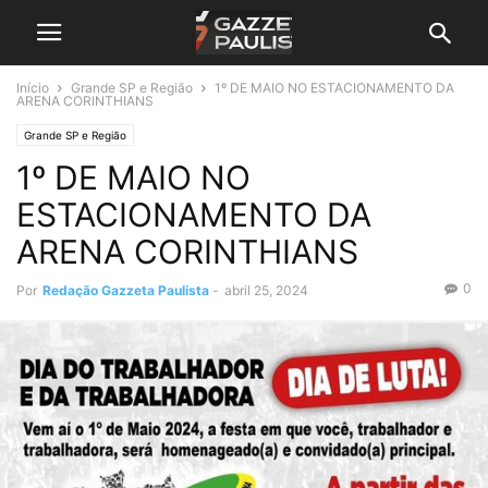
Início
Grande SP e Região
1º DE MAIO NO ESTACIONAMENTO DA
ARENA CORINTHIANS
Grande SP e Região
1º DE MAIO NO
ESTACIONAMENTO DA
ARENA CORINTHIANS
0
Por
Redação Gazzeta Paulista
-
abril 25, 2024