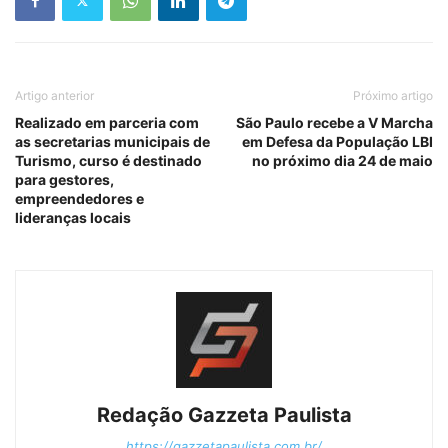
Artigo anterior
Próximo artigo
Realizado em parceria com
São Paulo recebe a V Marcha
as secretarias municipais de
em Defesa da População LBI
Turismo, curso é destinado
no próximo dia 24 de maio
para gestores,
empreendedores e
lideranças locais
Redação Gazzeta Paulista
https://gazzetapaulista.com.br/