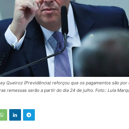
ney Queiroz (Previdência) reforçou que os pagamentos são po
ras remessas serão a partir do dia 24 de julho. Foto:: Lula Mar