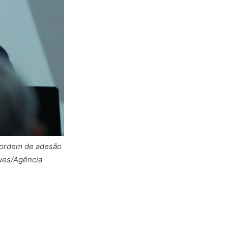
r ordem de adesão
ques/Agência