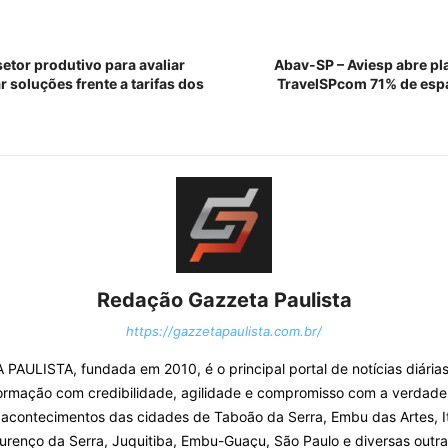
etor produtivo para avaliar
Abav-SP – Aviesp abre pl
 soluções frente a tarifas dos
TravelSPcom 71% de esp
Redação Gazzeta Paulista
https://gazzetapaulista.com.br/
PAULISTA, fundada em 2010, é o principal portal de notícias diárias
ormação com credibilidade, agilidade e compromisso com a verdade
 acontecimentos das cidades de Taboão da Serra, Embu das Artes, I
urenço da Serra, Juquitiba, Embu-Guaçu, São Paulo e diversas outra