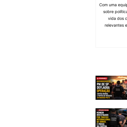
Com uma equipe
sobre políti
vida dos 
relevantes 