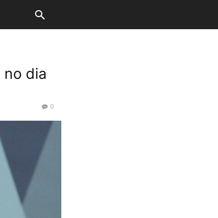
 no dia
0