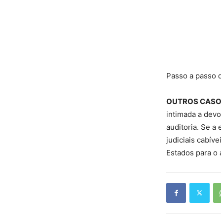
Passo a passo 
OUTROS CAS
intimada a devo
auditoria. Se a
judiciais cabív
Estados para o 