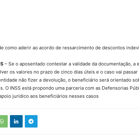
de como aderir ao acordo de ressarcimento de descontos indev
OS
– Se o aposentado contestar a validade da documentação, a 
lver os valores no prazo de cinco dias úteis e o caso vai passar
 entidade não fizer a devolução, o beneficiário será orientado s
eis. O INSS está propondo uma parceria com as Defensorias Púb
apoio jurídico aos beneficiários nesses casos