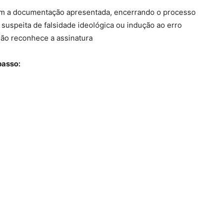
m a documentação apresentada, encerrando o processo
 suspeita de falsidade ideológica ou indução ao erro
não reconhece a assinatura
passo: