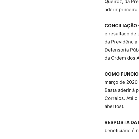
Queiroz, da Pre
aderir primeiro
CONCILIAÇÃO
é resultado de 
da Previdência 
Defensoria Públ
da Ordem dos A
COMO FUNCI
março de 2020 e
Basta aderir à 
Correios. Até 
abertos).
RESPOSTA DA 
beneficiário é n