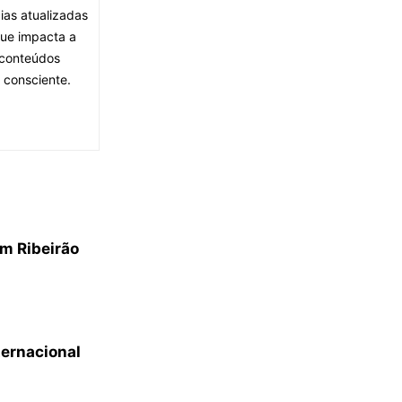
ias atualizadas
que impacta a
 conteúdos
 consciente.
m Ribeirão
ternacional