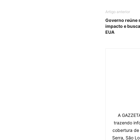
Artigo anterior
Governo reúne s
impacto e buscar
EUA
A GAZZETA 
trazendo inf
cobertura de
Serra, São Lo