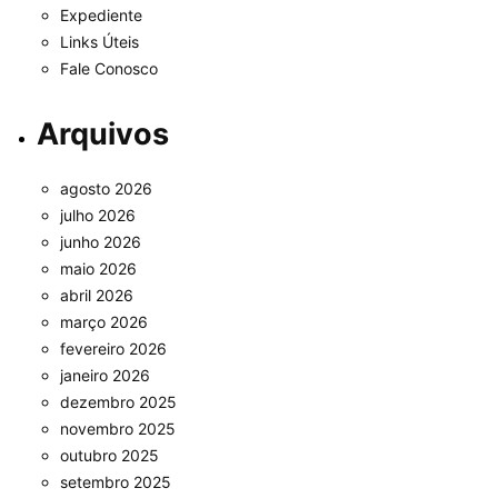
Expediente
Links Úteis
Fale Conosco
Arquivos
agosto 2026
julho 2026
junho 2026
maio 2026
abril 2026
março 2026
fevereiro 2026
janeiro 2026
dezembro 2025
novembro 2025
outubro 2025
setembro 2025