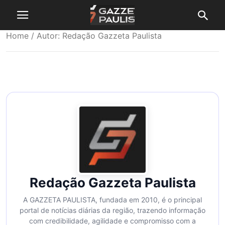
Home
/ Autor: Redação Gazzeta Paulista
Redação Gazzeta Paulista
A GAZZETA PAULISTA, fundada em 2010, é o principal
portal de notícias diárias da região, trazendo informação
com credibilidade, agilidade e compromisso com a