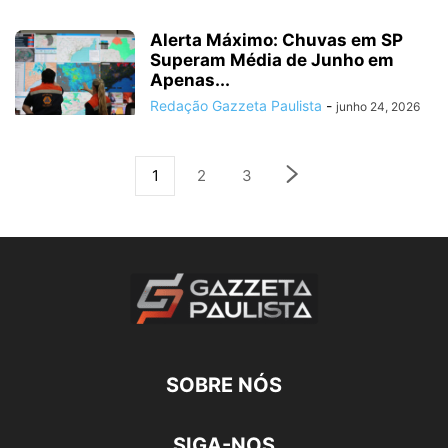
Alerta Máximo: Chuvas em SP
Superam Média de Junho em
Apenas...
Redação Gazzeta Paulista
-
junho 24, 2026
1
2
3
SOBRE NÓS
SIGA-NOS