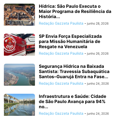
Hídrica: São Paulo Executa o
Maior Programa de Resiliência da
História...
Redação Gazzeta Paulista
-
junho 28, 2026
SP Envia Força Especializada
para Missão Humanitária de
Resgate na Venezuela
Redação Gazzeta Paulista
-
junho 26, 2026
Segurança Hídrica na Baixada
Santista: Travessia Subaquática
Santos–Guarujá Entra na Fase...
Redação Gazzeta Paulista
-
junho 24, 2026
Infraestrutura e Saúde: Cidade
de São Paulo Avança para 94%
no...
Redação Gazzeta Paulista
-
junho 24, 2026