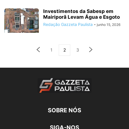
Investimentos da Sabesp em
Mairiporã Levam Água e Esgoto
Redação Gazzeta Paulista
-
junho 15, 2026
1
2
3
SOBRE NÓS
SIGA-NOS