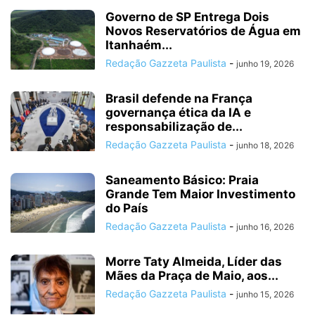
Governo de SP Entrega Dois
Novos Reservatórios de Água em
Itanhaém...
Redação Gazzeta Paulista
-
junho 19, 2026
Brasil defende na França
governança ética da IA e
responsabilização de...
Redação Gazzeta Paulista
-
junho 18, 2026
Saneamento Básico: Praia
Grande Tem Maior Investimento
do País
Redação Gazzeta Paulista
-
junho 16, 2026
Morre Taty Almeida, Líder das
Mães da Praça de Maio, aos...
Redação Gazzeta Paulista
-
junho 15, 2026