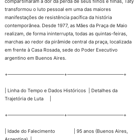
compartilharam a dor da perda de seus filhos e filhas, Taty
transformou o luto pessoal em uma das maiores
manifestações de resistência pacífica da história
contemporânea. Desde 1977, as Mães da Praça de Maio
realizam, de forma ininterrupta, todas as quintas-feiras,
marchas ao redor da pirâmide central da praça, localizada
em frente à Casa Rosada, sede do Poder Executivo
argentino em Buenos Aires.
+————————————+————————————+
| Linha do Tempo e Dados Históricos | Detalhes da
Trajetória de Luta |
+————————————+————————————+
| Idade do Falecimento | 95 anos (Buenos Aires,
Argentina) |