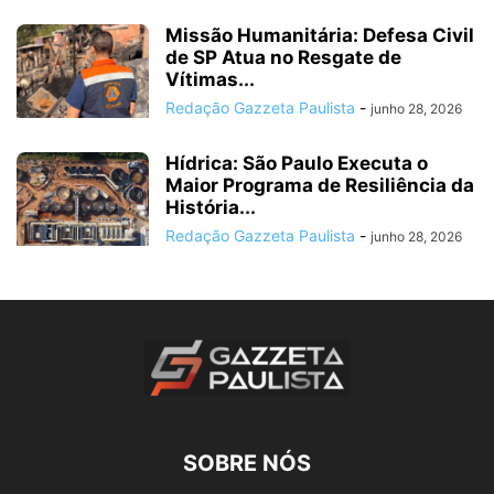
Missão Humanitária: Defesa Civil
de SP Atua no Resgate de
Vítimas...
Redação Gazzeta Paulista
-
junho 28, 2026
Hídrica: São Paulo Executa o
Maior Programa de Resiliência da
História...
Redação Gazzeta Paulista
-
junho 28, 2026
SOBRE NÓS