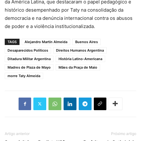
da América Latina, que destacaram o papel pedagógico e
histórico desempenhado por Taty na consolidação da
democracia e na denúncia internacional contra os abusos
de poder e a violência institucionalizada.
TAGS
Alejandro Martín Almeida
Buenos Aires
Desaparecidos Políticos
Direitos Humanos Argentina
Ditadura Militar Argentina
História Latino-Americana
Madres de Plaza de Mayo
Mães da Praça de Maio
morre Taty Almeida
Artigo anterior
Próximo artigo