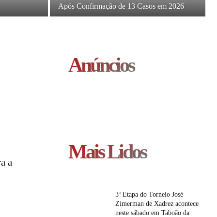
Após Confirmação de 13 Casos em 2026
Anúncios
Mais Lidos
a a
3ª Etapa do Torneio José
Zimerman de Xadrez acontece
neste sábado em Taboão da