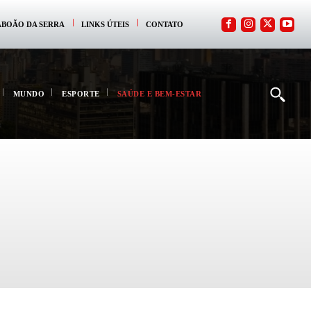
ABOÃO DA SERRA
LINKS ÚTEIS
CONTATO
MUNDO
ESPORTE
SAÚDE E BEM-ESTAR