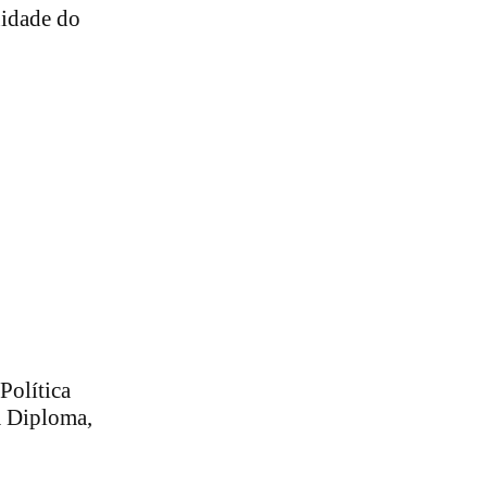
nidade do
Política
a Diploma,