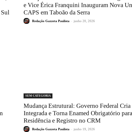
e Vice Érica Franquini Inauguram Nova U
 Sul
CAPS em Taboão da Serra
Redação Gazzeta Paulista
-
junho 20, 2026
SEM CATEGORIA
Mudança Estrutural: Governo Federal Cria 
em
Integrada e Torna Enamed Obrigatório par
Residência e Registro no CRM
Redação Gazzeta Paulista
-
junho 19, 2026