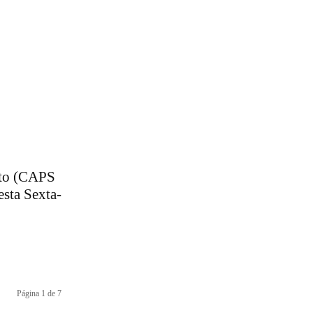
lto (CAPS
sta Sexta-
Página 1 de 7