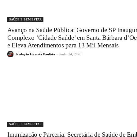
SAÚDE E BEM-ESTAR
Avanço na Saúde Pública: Governo de SP Inaugu
Complexo ‘Cidade Saúde’ em Santa Bárbara d’Oe
e Eleva Atendimentos para 13 Mil Mensais
Redação Gazzeta Paulista
-
junho 24, 2026
SAÚDE E BEM-ESTAR
Imunização e Parceria: Secretária de Saúde de Em