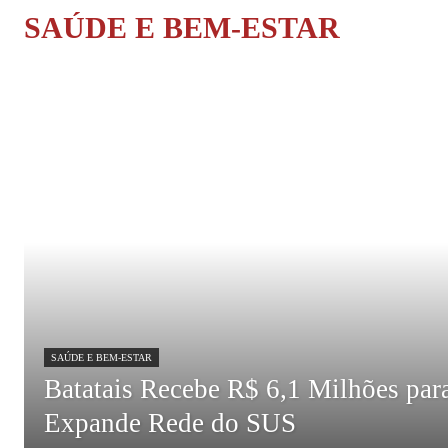
SAÚDE E BEM-ESTAR
SAÚDE E BEM-ESTAR
Batatais Recebe R$ 6,1 Milhões pa
Expande Rede do SUS