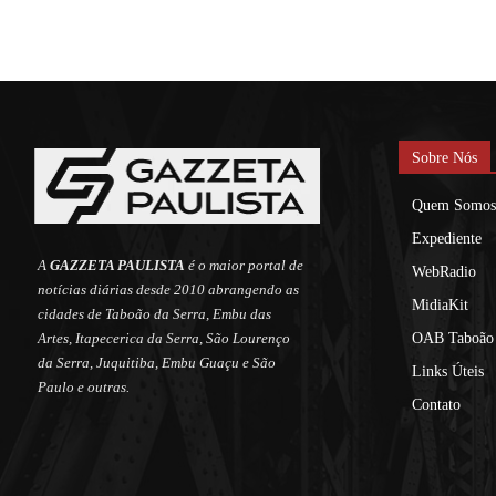
Sobre Nós
Quem Somos
Expediente
A
GAZZETA PAULISTA
é o maior portal de
WebRadio
notícias diárias desde 2010 abrangendo as
MidiaKit
cidades de Taboão da Serra, Embu das
Artes, Itapecerica da Serra, São Lourenço
OAB Taboão 
da Serra, Juquitiba, Embu Guaçu e São
Links Úteis
Paulo e outras.
Contato