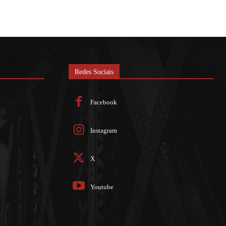
Redes Sociais
Facebook
Instagram
X
Youtube