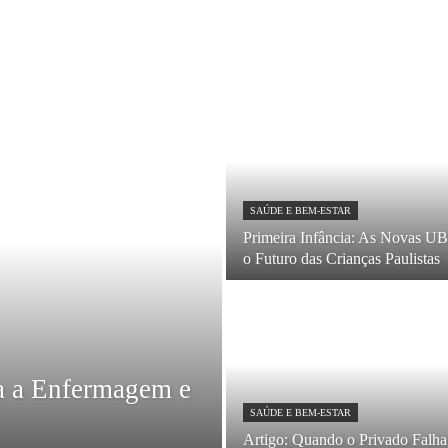
SAÚDE E BEM-ESTAR
Primeira Infância: As Novas U
o Futuro das Crianças Paulistas
ra a Enfermagem e
SAÚDE E BEM-ESTAR
Artigo: Quando o Privado Falha