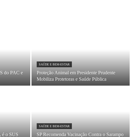
SAÚDE E BEM-ESTAR
BS do PAC e
Proteção Animal em Presidente Prudente
Mobiliza Protetoras e Saúde Pública
SAÚDE E BEM-ESTAR
, é o SUS
SP Recomenda Vacinação Contra o Sarampo