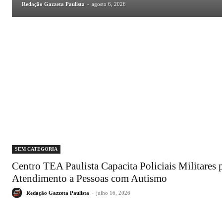
Redação Gazzeta Paulista
-
agosto 6, 2026
SEM CATEGORIA
Centro TEA Paulista Capacita Policiais Militares 
Atendimento a Pessoas com Autismo
Redação Gazzeta Paulista
-
julho 16, 2026