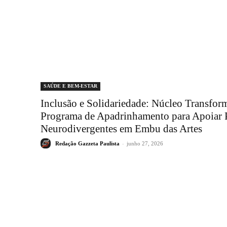
SAÚDE E BEM-ESTAR
Inclusão e Solidariedade: Núcleo Transfor
Programa de Apadrinhamento para Apoiar 
Neurodivergentes em Embu das Artes
Redação Gazzeta Paulista
-
junho 27, 2026