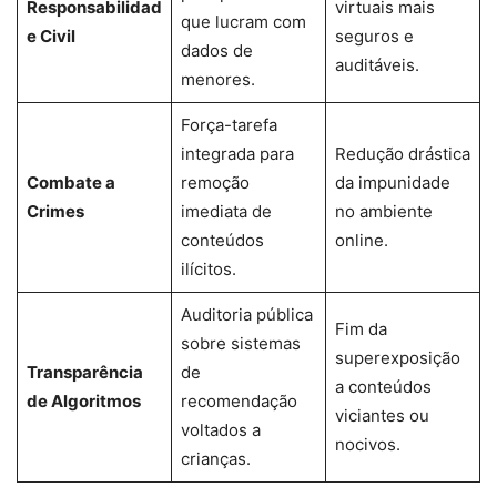
Responsabilidad
virtuais mais
que lucram com
e Civil
seguros e
dados de
auditáveis.
menores.
Força-tarefa
integrada para
Redução drástica
Combate a
remoção
da impunidade
Crimes
imediata de
no ambiente
conteúdos
online.
ilícitos.
Auditoria pública
Fim da
sobre sistemas
superexposição
Transparência
de
a conteúdos
de Algoritmos
recomendação
viciantes ou
voltados a
nocivos.
crianças.