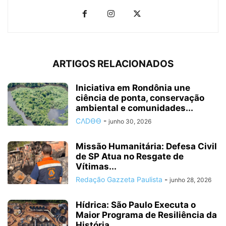
ARTIGOS RELACIONADOS
Iniciativa em Rondônia une
ciência de ponta, conservação
ambiental e comunidades...
CΛDӨӨ
-
junho 30, 2026
Missão Humanitária: Defesa Civil
de SP Atua no Resgate de
Vítimas...
Redação Gazzeta Paulista
-
junho 28, 2026
Hídrica: São Paulo Executa o
Maior Programa de Resiliência da
História...