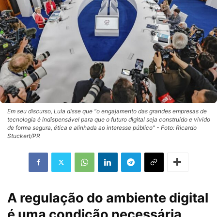
Em seu discurso, Lula disse que “o engajamento das grandes empresas de
tecnologia é indispensável para que o futuro digital seja construído e vivido
de forma segura, ética e alinhada ao interesse público” - Foto: Ricardo
Stuckert/PR
A regulação do ambiente digital
é uma condição necessária