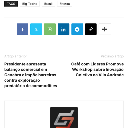
TAGS
Big Techs
Brasil
Franca
Artigo anterior
Próximo artigo
Presidente apresenta
Café com Líderes Promove
balanço comercial em
Workshop sobre Inovação
Genebra e impõe barreiras
Coletiva na Vila Andrade
contra exploração
predatória de commodities