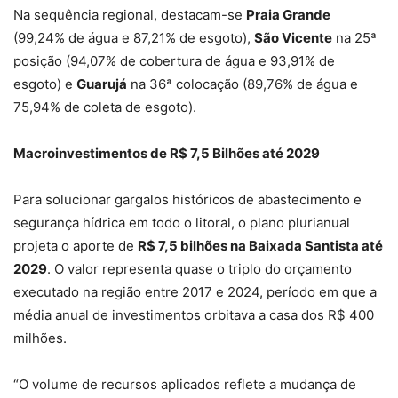
Na sequência regional, destacam-se
Praia Grande
(99,24% de água e 87,21% de esgoto),
São Vicente
na 25ª
posição (94,07% de cobertura de água e 93,91% de
esgoto) e
Guarujá
na 36ª colocação (89,76% de água e
75,94% de coleta de esgoto).
Macroinvestimentos de R$ 7,5 Bilhões até 2029
Para solucionar gargalos históricos de abastecimento e
segurança hídrica em todo o litoral, o plano plurianual
projeta o aporte de
R$ 7,5 bilhões na Baixada Santista até
2029
. O valor representa quase o triplo do orçamento
executado na região entre 2017 e 2024, período em que a
média anual de investimentos orbitava a casa dos R$ 400
milhões.
“O volume de recursos aplicados reflete a mudança de