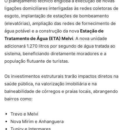
O planejamento técnico engloba a execução de novas
ligações domiciliares interligadas às redes coletoras de
esgoto, implantação de estações de bombeamento
(elevatórias), ampliação das redes de fornecimento de
água potável e a construção da nova
Estação de
Tratamento de Água (ETA) Melvi
. A nova unidade
adicionará 1.270 litros por segundo de água tratada ao
sistema, beneficiando diretamente moradores e a
população flutuante de turistas.
Os investimentos estruturais trarão impactos diretos na
saúde pública, na valorização imobiliária e na
balneabilidade de córregos e praias locais, abrangendo
bairros como:
Trevo e Melvi
Nova Mirim e Anhanguera
Tupiry e Intermares