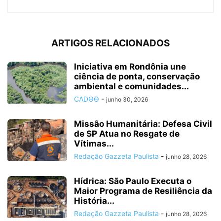
ARTIGOS RELACIONADOS
Iniciativa em Rondônia une
ciência de ponta, conservação
ambiental e comunidades...
CΛDӨӨ
-
junho 30, 2026
Missão Humanitária: Defesa Civil
de SP Atua no Resgate de
Vítimas...
Redação Gazzeta Paulista
-
junho 28, 2026
Hídrica: São Paulo Executa o
Maior Programa de Resiliência da
História...
Redação Gazzeta Paulista
-
junho 28, 2026