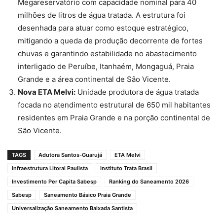
Megareservatório com capacidade nominal para 40
milhões de litros de água tratada. A estrutura foi
desenhada para atuar como estoque estratégico,
mitigando a queda de produção decorrente de fortes
chuvas e garantindo estabilidade no abastecimento
interligado de Peruíbe, Itanhaém, Mongaguá, Praia
Grande e a área continental de São Vicente.
Nova ETA Melvi:
Unidade produtora de água tratada
focada no atendimento estrutural de 650 mil habitantes
residentes em Praia Grande e na porção continental de
São Vicente.
TAGS
Adutora Santos-Guarujá
ETA Melvi
Infraestrutura Litoral Paulista
Instituto Trata Brasil
Investimento Per Capita Sabesp
Ranking do Saneamento 2026
Sabesp
Saneamento Básico Praia Grande
Universalização Saneamento Baixada Santista