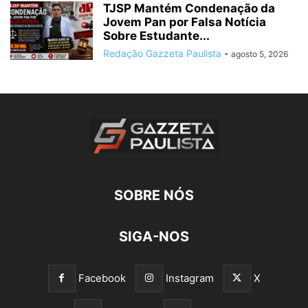
TJSP Mantém Condenação da
Jovem Pan por Falsa Notícia
Sobre Estudante...
Redação Gazzeta Paulista
-
agosto 5, 2026
SOBRE NÓS
SIGA-NOS
Facebook
Instagram
X