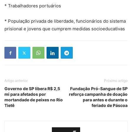
* Trabalhadores portuários
* População privada de liberdade, funcionários do sistema
prisional e jovens que cumprem medidas socioeducativas
Artigo anterior
Próximo artigo
Governo de SP libera R$ 2,5
Fundação Pró-Sangue de SP
mi para afetados por
reforça campanha de doação
mortandade de peixes no Rio
para antes e durante o
Tietê
feriado de Páscoa