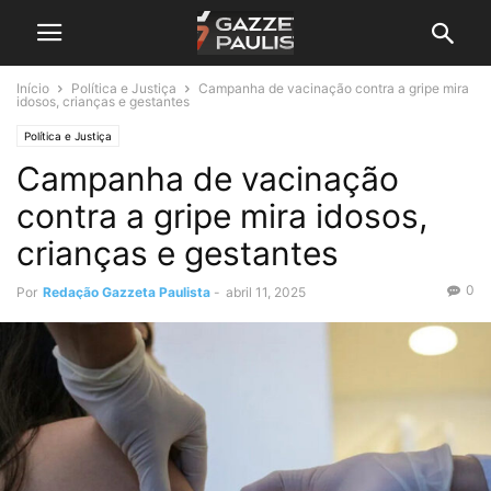
Início
Política e Justiça
Campanha de vacinação contra a gripe mira
idosos, crianças e gestantes
Política e Justiça
Campanha de vacinação
contra a gripe mira idosos,
crianças e gestantes
0
Por
Redação Gazzeta Paulista
-
abril 11, 2025