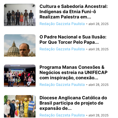
Cultura e Sabedoria Ancestral:
Indígenas da Etnia Funi-ô
Realizam Palestra em...
Redação Gazzeta Paulista
-
abril 28, 2025
O Padre Nacional e Sua Ilusão:
Por Que Torcer Pelo Papa...
Redação Gazzeta Paulista
-
abril 28, 2025
Programa Manas Conexões &
Negócios estreia na UNIFECAP
com inspiração, conexão...
Redação Gazzeta Paulista
-
abril 28, 2025
Diocese Anglicana Católica do
Brasil participa de projeto de
expansão de...
Redação Gazzeta Paulista
-
abril 28, 2025