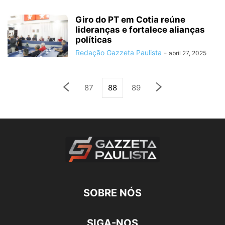
Giro do PT em Cotia reúne
lideranças e fortalece alianças
políticas
Redação Gazzeta Paulista
-
abril 27, 2025
87
88
89
SOBRE NÓS
SIGA-NOS