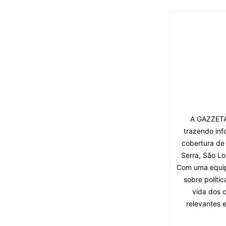
A GAZZETA 
trazendo inf
cobertura de
Serra, São Lo
Com uma equipe
sobre políti
vida dos 
relevantes 