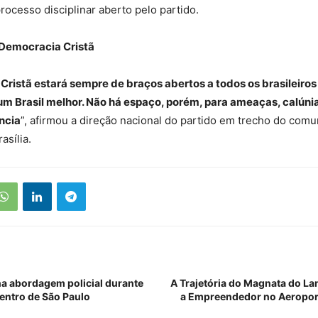
ocesso disciplinar aberto pelo partido.
 Democracia Cristã
Cristã estará sempre de braços abertos a todos os brasileiro
um Brasil melhor. Não há espaço, porém, para ameaças, calúni
ncia
”, afirmou a direção nacional do partido em trecho do com
asília.
a abordagem policial durante
A Trajetória do Magnata do La
entro de São Paulo
a Empreendedor no Aeropor