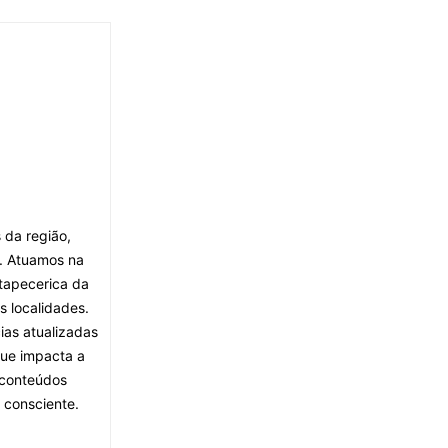
 da região,
. Atuamos na
tapecerica da
s localidades.
ias atualizadas
que impacta a
 conteúdos
 consciente.