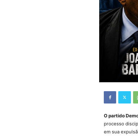
O partido Demo
processo discip
em sua expulsão