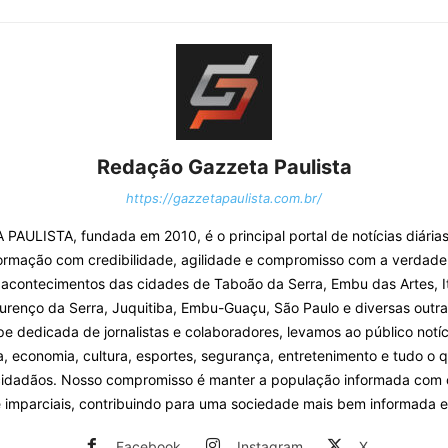
Redação Gazzeta Paulista
https://gazzetapaulista.com.br/
PAULISTA, fundada em 2010, é o principal portal de notícias diárias
ormação com credibilidade, agilidade e compromisso com a verdade
 acontecimentos das cidades de Taboão da Serra, Embu das Artes, I
urenço da Serra, Juquitiba, Embu-Guaçu, São Paulo e diversas outra
 dedicada de jornalistas e colaboradores, levamos ao público notíc
ca, economia, cultura, esportes, segurança, entretenimento e tudo o 
cidadãos. Nosso compromisso é manter a população informada com
e imparciais, contribuindo para uma sociedade mais bem informada e
Facebook
Instagram
X