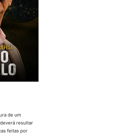
tura de um
 deverá resultar
as feitas por