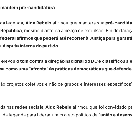
e mantém pré-candidatura
 da legenda,
Aldo Rebelo
afirmou que manterá sua
pré-candida
 República
, mesmo diante da ameaça de expulsão. Em declara
ederal afirmou que poderá até recorrer à Justiça para garanti
 disputa interna do partido
.
 elevou
o tom contra a direção nacional do DC e classificou a 
a como uma “afronta” às práticas democráticas que defende
ão projetos coletivos e não de grupos e interesses específicos”
ada nas
redes sociais, Aldo Rebelo
afirmou que foi convidado pe
l da legenda para liderar um projeto político de
“união e desen