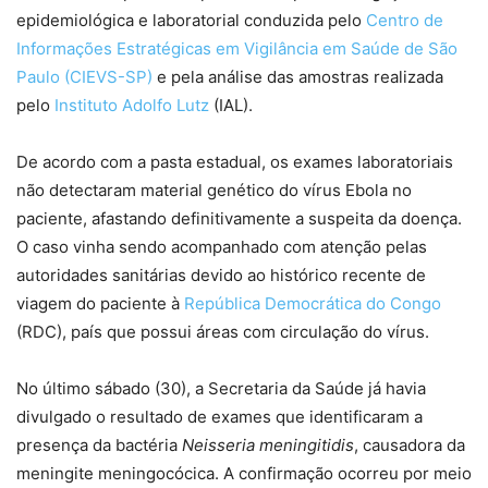
epidemiológica e laboratorial conduzida pelo
Centro de
Informações Estratégicas em Vigilância em Saúde de São
Paulo (CIEVS-SP)
e pela análise das amostras realizada
pelo
Instituto Adolfo Lutz
(IAL).
De acordo com a pasta estadual, os exames laboratoriais
não detectaram material genético do vírus Ebola no
paciente, afastando definitivamente a suspeita da doença.
O caso vinha sendo acompanhado com atenção pelas
autoridades sanitárias devido ao histórico recente de
viagem do paciente à
República Democrática do Congo
(RDC), país que possui áreas com circulação do vírus.
No último sábado (30), a Secretaria da Saúde já havia
divulgado o resultado de exames que identificaram a
presença da bactéria
Neisseria meningitidis
, causadora da
meningite meningocócica. A confirmação ocorreu por meio