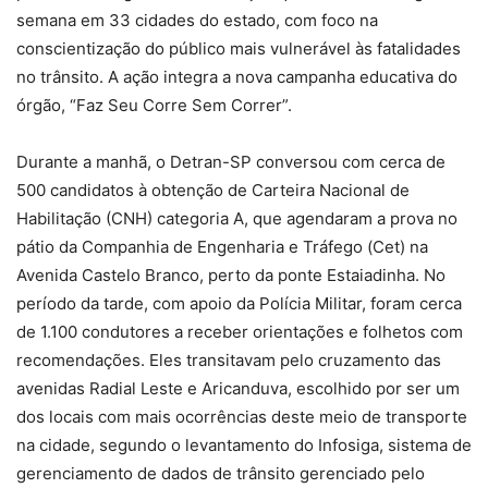
semana em 33 cidades do estado, com foco na
conscientização do público mais vulnerável às fatalidades
no trânsito. A ação integra a nova campanha educativa do
órgão, “Faz Seu Corre Sem Correr”.
Durante a manhã, o Detran-SP conversou com cerca de
500 candidatos à obtenção de Carteira Nacional de
Habilitação (CNH) categoria A, que agendaram a prova no
pátio da Companhia de Engenharia e Tráfego (Cet) na
Avenida Castelo Branco, perto da ponte Estaiadinha. No
período da tarde, com apoio da Polícia Militar, foram cerca
de 1.100 condutores a receber orientações e folhetos com
recomendações. Eles transitavam pelo cruzamento das
avenidas Radial Leste e Aricanduva, escolhido por ser um
dos locais com mais ocorrências deste meio de transporte
na cidade, segundo o levantamento do Infosiga, sistema de
gerenciamento de dados de trânsito gerenciado pelo