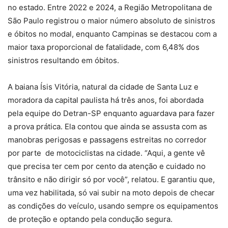
no estado. Entre 2022 e 2024, a Região Metropolitana de
São Paulo registrou o maior número absoluto de sinistros
e óbitos no modal, enquanto Campinas se destacou com a
maior taxa proporcional de fatalidade, com 6,48% dos
sinistros resultando em óbitos.
A baiana Ísis Vitória, natural da cidade de Santa Luz e
moradora da capital paulista há três anos, foi abordada
pela equipe do Detran-SP enquanto aguardava para fazer
a prova prática. Ela contou que ainda se assusta com as
manobras perigosas e passagens estreitas no corredor
por parte de motociclistas na cidade. “Aqui, a gente vê
que precisa ter cem por cento da atenção e cuidado no
trânsito e não dirigir só por você”, relatou. E garantiu que,
uma vez habilitada, só vai subir na moto depois de checar
as condições do veículo, usando sempre os equipamentos
de proteção e optando pela condução segura.