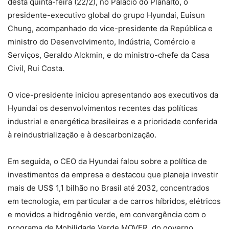
desta quinta-feira (22/2), no Palácio do Planalto, o
presidente-executivo global do grupo Hyundai, Euisun
Chung, acompanhado do vice-presidente da República e
ministro do Desenvolvimento, Indústria, Comércio e
Serviços, Geraldo Alckmin, e do ministro-chefe da Casa
Civil, Rui Costa.
O vice-presidente iniciou apresentando aos executivos da
Hyundai os desenvolvimentos recentes das políticas
industrial e energética brasileiras e a prioridade conferida
à reindustrialização e à descarbonização.
Em seguida, o CEO da Hyundai falou sobre a política de
investimentos da empresa e destacou que planeja investir
mais de US$ 1,1 bilhão no Brasil até 2032, concentrados
em tecnologia, em particular a de carros híbridos, elétricos
e movidos a hidrogênio verde, em convergência com o
programa de Mobilidade Verde MOVER, do governo