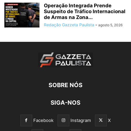
Operação Integrada Prende
Suspeito de Tráfico Internacional
de Armas na Zona...
Redação Gazzeta Paulista
-
agosto 5, 2026
SOBRE NÓS
SIGA-NOS
Facebook
Instagram
X