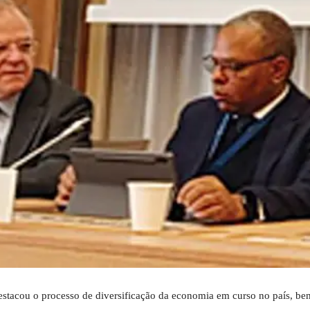
destacou o processo de diversificação da economia em curso no país, b