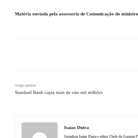
Matéria enviada pela assessoria de Comunicação do
ministr
Compartilhado
Artigo anterior
Standard Bank capta mais de oito mil milhões
Isaias Dutra
Jornalista Isaias Dutra e editor Chefe do Gazzeta P