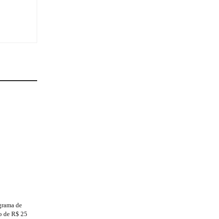
grama de
to de R$ 25