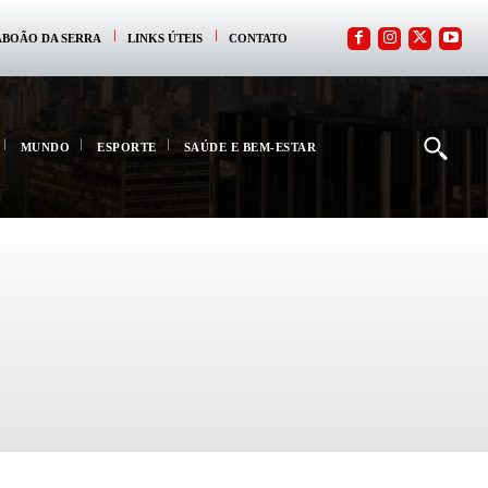
ABOÃO DA SERRA
LINKS ÚTEIS
CONTATO
MUNDO
ESPORTE
SAÚDE E BEM-ESTAR