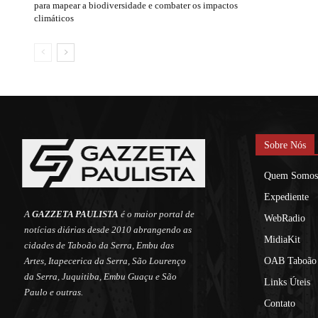
para mapear a biodiversidade e combater os impactos
climáticos
Sobre Nós
Quem Somos
Expediente
A
GAZZETA PAULISTA
é o maior portal de
WebRadio
notícias diárias desde 2010 abrangendo as
MidiaKit
cidades de Taboão da Serra, Embu das
Artes, Itapecerica da Serra, São Lourenço
OAB Taboão 
da Serra, Juquitiba, Embu Guaçu e São
Links Úteis
Paulo e outras.
Contato