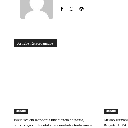
Artigos Relacioanados
MUNDO
MUNDO
Iniciativa em Rondônia une ciência de ponta,
Missão Humanitá
conservação ambiental e comunidades tradicionais
Resgate de Vít