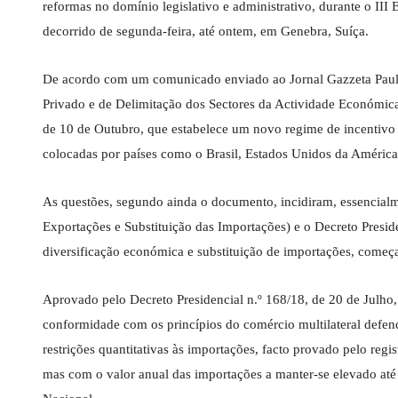
reformas no domínio legislativo e administrativo, durante o I
decorrido de segunda-feira, até ontem, em Genebra, Suíça.
De acordo com um comunicado enviado ao Jornal Gazzeta Paulist
Privado e de Delimitação dos Sectores da Actividade Económica,
de 10 de Outubro, que estabelece um novo regime de incentivo 
colocadas por países como o Brasil, Estados Unidos da América
As questões, segundo ainda o documento, incidiram, essencial
Exportações e Substituição das Importações) e o Decreto Presi
diversificação económica e substituição de importações, começa
Aprovado pelo Decreto Presidencial n.º 168/18, de 20 de Julh
conformidade com os princípios do comércio multilateral def
restrições quantitativas às importações, facto provado pelo reg
mas com o valor anual das importações a manter-se elevado at