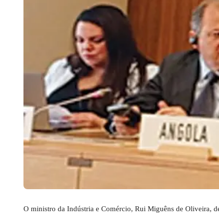
O ministro da Indústria e Comércio, Rui Miguêns de Oliveira, 