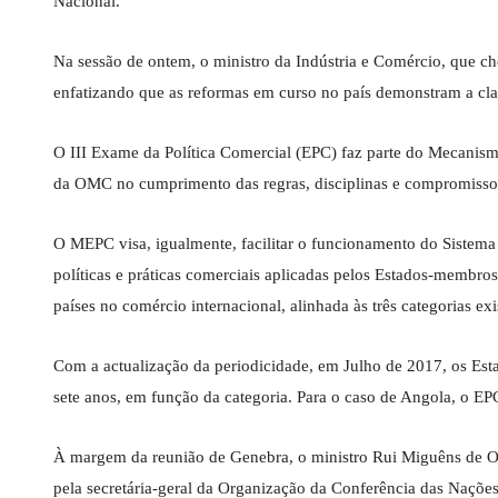
Nacional.
Na sessão de ontem, o ministro da Indústria e Comércio, que c
enfatizando que as reformas em curso no país demonstram a cla
O III Exame da Política Comercial (EPC) faz parte do Mecanis
da OMC no cumprimento das regras, disciplinas e compromissos
O MEPC visa, igualmente, facilitar o funcionamento do Sistema
políticas e práticas comerciais aplicadas pelos Estados-membro
países no comércio internacional, alinhada às três categorias 
Com a actualização da periodicidade, em Julho de 2017, os Esta
sete anos, em função da categoria. Para o caso de Angola, o EPC
À margem da reunião de Genebra, o ministro Rui Miguêns de Oli
pela secretária-geral da Organização da Conferência das Na