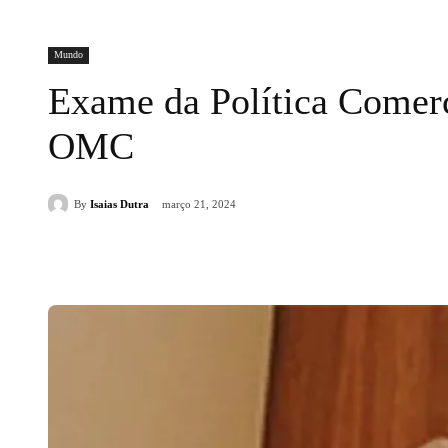
Mundo
Exame da Política Comerc
OMC
By
Isaias Dutra
março 21, 2024
Compartilhado