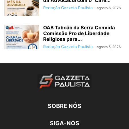
da Advocacia com o “Café...
Redação Gazzeta Paulista
-
agosto 6, 2026
OAB Taboão da Serra Convida
Comissão Pro de Liberdade
Religiosa para...
Redação Gazzeta Paulista
-
agosto 5, 2026
SOBRE NÓS
SIGA-NOS