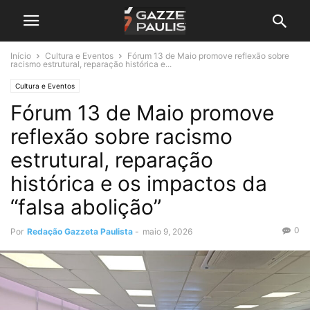
Início
Cultura e Eventos
Fórum 13 de Maio promove reflexão sobre
racismo estrutural, reparação histórica e...
Cultura e Eventos
Fórum 13 de Maio promove
reflexão sobre racismo
estrutural, reparação
histórica e os impactos da
“falsa abolição”
0
Por
Redação Gazzeta Paulista
-
maio 9, 2026