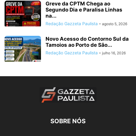
Greve da CPTM Chega ao
Segundo Dia e Paralisa Linhas
na...
Redação Gazzeta Paulista
-
agosto 5, 2026
Novo Acesso do Contorno Sul da
Tamoios ao Porto de São...
Redação Gazzeta Paulista
-
julho 16, 2026
SOBRE NÓS