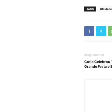
TAGS
Utilidade
Artigo anterior
Cotia Celebrou
Grande Festa e 