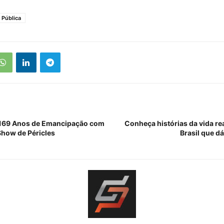
 Pública
 169 Anos de Emancipação com
Conheça histórias da vida re
Show de Péricles
Brasil que dá