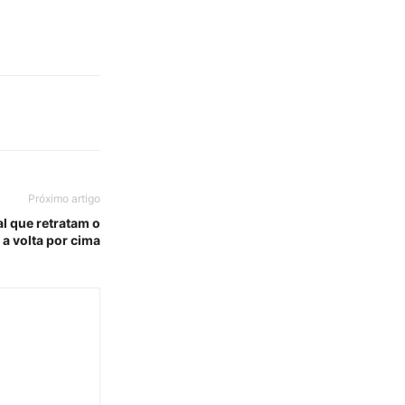
Próximo artigo
al que retratam o
 a volta por cima