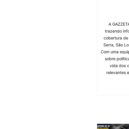
A GAZZETA 
trazendo inf
cobertura de
Serra, São Lo
Com uma equipe
sobre políti
vida dos 
relevantes 