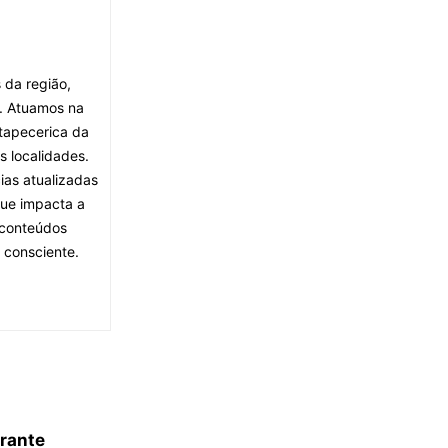
 da região,
. Atuamos na
tapecerica da
s localidades.
ias atualizadas
que impacta a
 conteúdos
 consciente.
rante