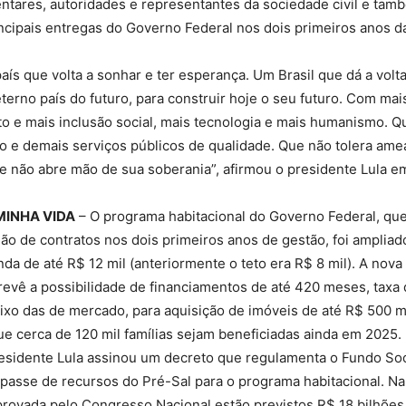
ntares, autoridades e representantes da sociedade civil e ta
ncipais entregas do Governo Federal nos dois primeiros anos d
país que volta a sonhar e ter esperança. Um Brasil que dá a volt
eterno país do futuro, para construir hoje o seu futuro. Com mai
o e mais inclusão social, mais tecnologia e mais humanismo. Q
o e demais serviços públicos de qualidade. Que não tolera ame
 não abre mão de sua soberania”, afirmou o presidente Lula e
MINHA VIDA
– O programa habitacional do Governo Federal, que 
hão de contratos nos dois primeiros anos de gestão, foi ampliad
nda de até R$ 12 mil (anteriormente o teto era R$ 8 mil). A nov
evê a possibilidade de financiamentos de até 420 meses, taxa 
aixo das de mercado, para aquisição de imóveis de até R$ 500 mi
ue cerca de 120 mil famílias sejam beneficiadas ainda em 2025. 
residente Lula assinou um decreto que regulamenta o Fundo Soc
asse de recursos do Pré-Sal para o programa habitacional. Na 
rovada pelo Congresso Nacional estão previstos R$ 18 bilhões