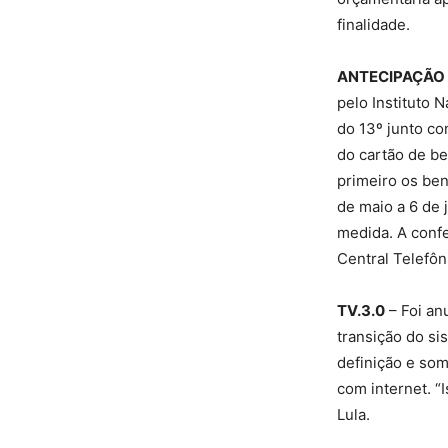
finalidade.
ANTECIPAÇÃO 
pelo Instituto 
do 13º junto c
do cartão de be
primeiro os ben
de maio a 6 de 
medida. A confe
Central Telefôn
TV.3.0
– Foi an
transição do si
definição e som
com internet. “
Lula.