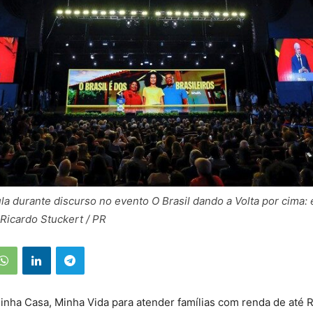
la durante discurso no evento O Brasil dando a Volta por cima:
 Ricardo Stuckert / PR
nha Casa, Minha Vida para atender famílias com renda de até R