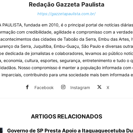
Redação Gazzeta Paulista
https://gazzetapaulista.com.br/
PAULISTA, fundada em 2010, é o principal portal de notícias diárias
ormação com credibilidade, agilidade e compromisso com a verdade
 acontecimentos das cidades de Taboão da Serra, Embu das Artes, I
urenço da Serra, Juquitiba, Embu-Guaçu, São Paulo e diversas outra
 dedicada de jornalistas e colaboradores, levamos ao público notíc
ca, economia, cultura, esportes, segurança, entretenimento e tudo o 
cidadãos. Nosso compromisso é manter a população informada com
e imparciais, contribuindo para uma sociedade mais bem informada e
Facebook
Instagram
X
ARTIGOS RELACIONADOS
Governo de SP Presta Apoio a Itaquaquecetuba Du