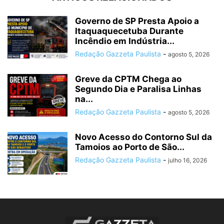
Governo de SP Presta Apoio a
Itaquaquecetuba Durante
Incêndio em Indústria...
Redação Gazzeta Paulista
-
agosto 5, 2026
Greve da CPTM Chega ao
Segundo Dia e Paralisa Linhas
na...
Redação Gazzeta Paulista
-
agosto 5, 2026
Novo Acesso do Contorno Sul da
Tamoios ao Porto de São...
Redação Gazzeta Paulista
-
julho 16, 2026