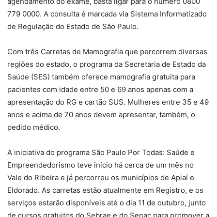
agendamento do exame, basta ligar para o número 0800
779 0000. A consulta é marcada via Sistema Informatizado
de Regulação do Estado de São Paulo.
Com três Carretas de Mamografia que percorrem diversas
regiões do estado, o programa da Secretaria de Estado da
Saúde (SES) também oferece mamografia gratuita para
pacientes com idade entre 50 e 69 anos apenas com a
apresentação do RG e cartão SUS. Mulheres entre 35 e 49
anos e acima de 70 anos devem apresentar, também, o
pedido médico.
A iniciativa do programa São Paulo Por Todas: Saúde e
Empreendedorismo teve início há cerca de um mês no
Vale do Ribeira e já percorreu os municípios de Apiaí e
Eldorado. As carretas estão atualmente em Registro, e os
serviços estarão disponíveis até o dia 11 de outubro, junto
de cursos gratuitos do Sebrae e do Senac para promover a