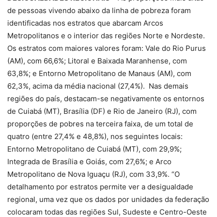
de pessoas vivendo abaixo da linha de pobreza foram
identificadas nos estratos que abarcam Arcos
Metropolitanos e o interior das regiões Norte e Nordeste.
Os estratos com maiores valores foram: Vale do Rio Purus
(AM), com 66,6%; Litoral e Baixada Maranhense, com
63,8%; e Entorno Metropolitano de Manaus (AM), com
62,3%, acima da média nacional (27,4%). Nas demais
regiões do país, destacam-se negativamente os entornos
de Cuiabá (MT), Brasília (DF) e Rio de Janeiro (RJ), com
proporções de pobres na terceira faixa, de um total de
quatro (entre 27,4% e 48,8%), nos seguintes locais:
Entorno Metropolitano de Cuiabá (MT), com 29,9%;
Integrada de Brasília e Goiás, com 27,6%; e Arco
Metropolitano de Nova Iguaçu (RJ), com 33,9%. “O
detalhamento por estratos permite ver a desigualdade
regional, uma vez que os dados por unidades da federação
colocaram todas das regiões Sul, Sudeste e Centro-Oeste