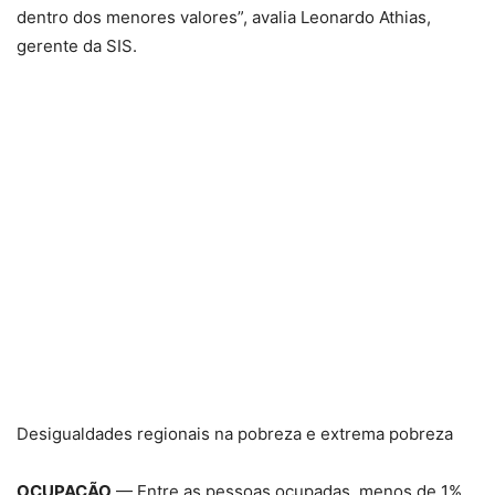
dentro dos menores valores”, avalia Leonardo Athias,
gerente da SIS.
Desigualdades regionais na pobreza e extrema pobreza
OCUPAÇÃO
— Entre as pessoas ocupadas, menos de 1%