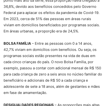
ponto mais alto da série, essa proporção havia chegado a
36,8%, devido aos benefícios concedidos pelo Governo
Federal para aplacar os efeitos da pandemia de Covid-19.
Em 2023, cerca de 51% das pessoas em áreas rurais
viviam em domicílios beneficiados por programas sociais.
Em áreas urbanas, a proporção era de 24,5%.
BOLSA FAMÍLIA
– Entre as pessoas com 0 a 14 anos,
42,7% viviam em domicílios com benefícios. Ou seja, os
programas sociais estão presentes na vida de duas em
cada cinco crianças do país. O novo Bolsa Família, por
exemplo, passou a contar com adicional mensal de R$ 150
para cada criança de zero a seis anos no núcleo familiar do
beneficiário e adicionais de R$ 50 a cada criança e
adolescente de sete a 18 anos, além de gestantes e mães
em fase de amamentação.
DESIGUALDADES REGIONAIS
– As proporções mais altas