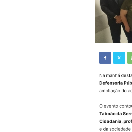
Na manhã desta 
Defensoria Púb
ampliação do ac
O evento conto
Taboão da Serr
Cidadania, pro
e da sociedade c