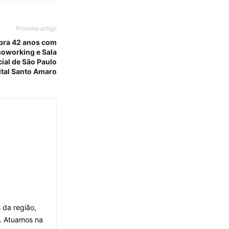
Próximo artigo
bra 42 anos com
coworking e Sala
ial de São Paulo
rital Santo Amaro
 da região,
. Atuamos na