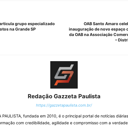
sarticula grupo especializado
OAB Santo Amaro cele
otos na Grande SP
inauguração de novo espaço 
da OAB na Associação Comerc
– Dist
Redação Gazzeta Paulista
https://gazzetapaulista.com.br/
PAULISTA, fundada em 2010, é o principal portal de notícias diárias
ormação com credibilidade, agilidade e compromisso com a verdade