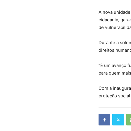
A nova unidade
cidadania, gara
de vulnerabilida
Durante a solen
direitos humano
“É um avanço f
para quem mais 
Com a inaugura
proteção social