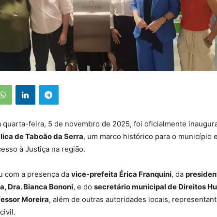
quarta-feira, 5 de novembro de 2025, foi oficialmente inaugur
lica de Taboão da Serra
, um marco histórico para o município e
esso à Justiça na região.
u com a presença da
vice-prefeita Érica Franquini
, da
presiden
a, Dra. Bianca Bononi
, e do
secretário municipal de Direitos 
fessor Moreira
, além de outras autoridades locais, representant
ivil.