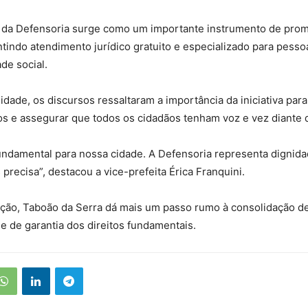
 da Defensoria surge como um importante instrumento de pro
ntindo atendimento jurídico gratuito e especializado para pess
de social.
idade, os discursos ressaltaram a importância da iniciativa para
s e assegurar que todos os cidadãos tenham voz e vez diante d
undamental para nossa cidade. A Defensoria representa dignid
precisa”, destacou a vice-prefeita Érica Franquini.
ção, Taboão da Serra dá mais um passo rumo à consolidação d
 e de garantia dos direitos fundamentais.