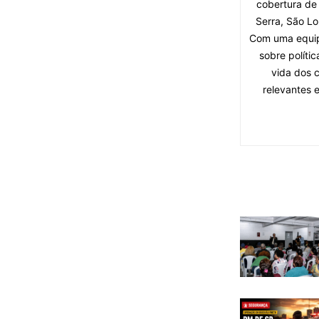
cobertura de
Serra, São Lo
Com uma equipe
sobre políti
vida dos 
relevantes 