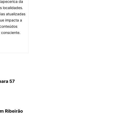
tapecerica da
s localidades.
ias atualizadas
que impacta a
 conteúdos
 consciente.
para 57
m Ribeirão