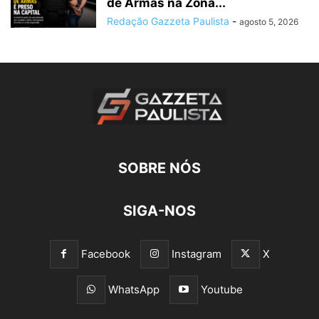
de Armas na Zona...
Redação Gazzeta Paulista
-
agosto 5, 2026
SOBRE NÓS
SIGA-NOS
Facebook
Instagram
X
WhatsApp
Youtube