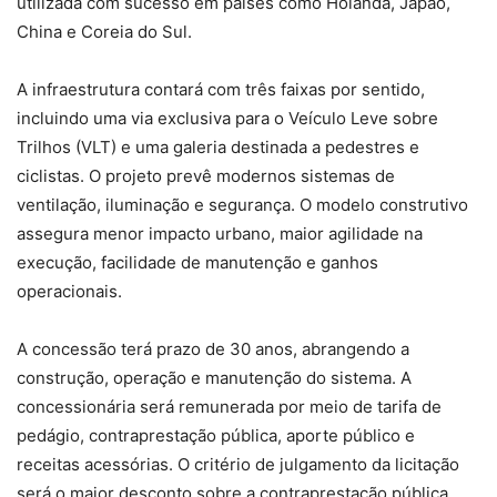
utilizada com sucesso em países como Holanda, Japão,
China e Coreia do Sul.
A infraestrutura contará com três faixas por sentido,
incluindo uma via exclusiva para o Veículo Leve sobre
Trilhos (VLT) e uma galeria destinada a pedestres e
ciclistas. O projeto prevê modernos sistemas de
ventilação, iluminação e segurança. O modelo construtivo
assegura menor impacto urbano, maior agilidade na
execução, facilidade de manutenção e ganhos
operacionais.
A concessão terá prazo de 30 anos, abrangendo a
construção, operação e manutenção do sistema. A
concessionária será remunerada por meio de tarifa de
pedágio, contraprestação pública, aporte público e
receitas acessórias. O critério de julgamento da licitação
será o maior desconto sobre a contraprestação pública