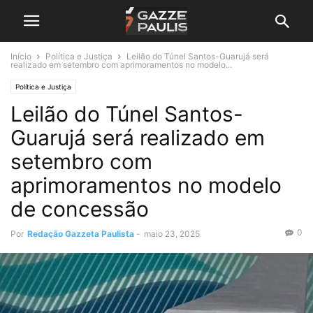
Início
Política e Justiça
Leilão do Túnel Santos-Guarujá será
realizado em setembro com aprimoramentos no modelo...
Política e Justiça
Leilão do Túnel Santos-
Guarujá será realizado em
setembro com
aprimoramentos no modelo
de concessão
0
Por
Redação Gazzeta Paulista
-
maio 23, 2025