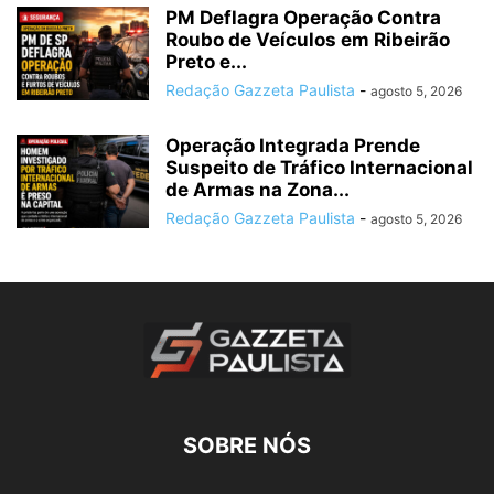
PM Deflagra Operação Contra
Roubo de Veículos em Ribeirão
Preto e...
Redação Gazzeta Paulista
-
agosto 5, 2026
Operação Integrada Prende
Suspeito de Tráfico Internacional
de Armas na Zona...
Redação Gazzeta Paulista
-
agosto 5, 2026
SOBRE NÓS