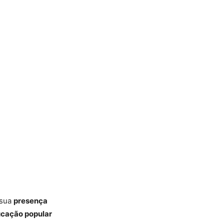
 sua
presença
ducação popular