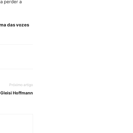
a perder a
ma das vozes
Próximo artigo
 Gleisi Hoffmann