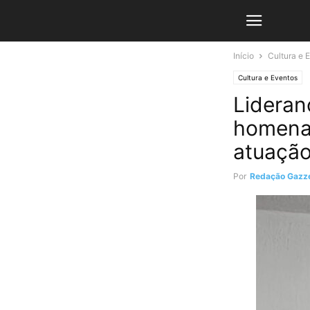
Início
Cultura e 
Cultura e Eventos
Lideran
homena
atuação
Por
Redação Gazze