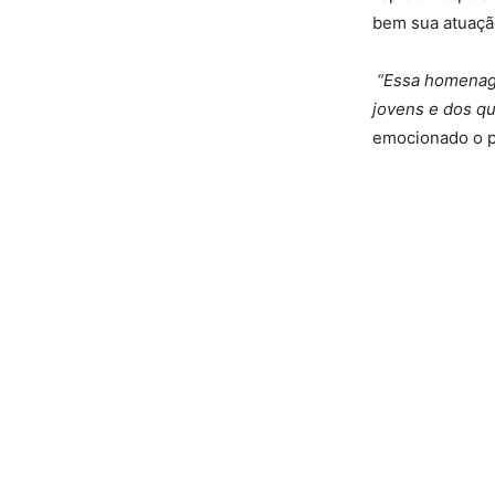
bem sua atuaçã
“Essa homenage
jovens e dos qu
emocionado o p