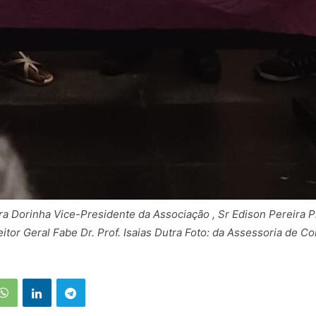
a Dorinha Vice-Presidente da Associação , Sr Edison Pereira P
itor Geral Fabe Dr. Prof. Isaias Dutra Foto: da Assessoria de 