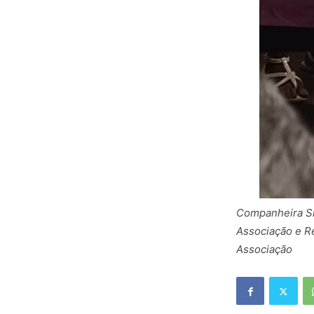
Companheira Sr
Associação e Re
Associação