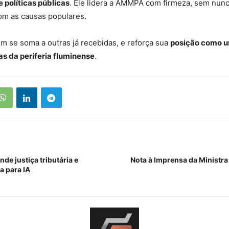
e políticas públicas
. Ele lidera a AMMPA com firmeza, sem nunc
om as causas populares.
 se soma a outras já recebidas, e reforça sua
posição como u
s da periferia fluminense
.
nde justiça tributária e
Nota à Imprensa da Ministra
a para IA