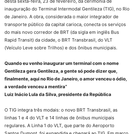
desta sexta-feira, 23 de fevereiro, da cerimônia de
inauguração do Terminal Intermodal Gentileza (TIG), no Rio
de Janeiro. A obra, considerada o maior integrador de
transporte público da capital carioca, conecta os serviços
do mais novo corredor de BRT (da sigla em inglês Bus
Rapid Transit) da cidade, o BRT Transbrasil, do VLT
(Veículo Leve sobre Trilhos) e dos ônibus municipais.
Quando eu venho inaugurar um terminal com o nome
Gentileza gera Gentileza, a gente só pode dizer que,
finalmente, aqui no Rio de Janeiro, o amor venceu o ódio,
a verdade venceu a mentira”
Luiz Inácio Lula da Silva, presidente da República
O TIG integra três modais: o novo BRT Transbrasil, as
linhas 1 e 4 do VLT e 14 linhas de ônibus municipais
regulares. A Linha 1 do VLT, que parte do Aeroporto
Santos Dumont, foi expandida e chegará ao TIG. Em março,