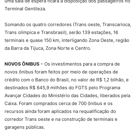
uma sala de espera ficará à disposição dos passageiros no
Terminal Gentileza.
Somando os quatro corredores (Trans oeste, Transcarioca,
Trans olímpica e Transbrasil), serão 139 estações, 16
terminais e quase 150 km, interligando Zona Oeste, região
da Barra da Tijuca, Zona Norte e Centro.
NOVOS ÔNIBUS
– Os investimentos para a compra de
novos ônibus foram feitos por meio de operações de
crédito com o Banco do Brasil, no valor de R$ 1,2 bilhão, e
destinados R$ 645,9 milhões do FGTS pelo Programa
Avançar Cidades do Ministério das Cidades, liberados pela
Caixa. Foram comprados cerca de 700 ônibus e os
recursos ainda foram aplicados na requalificação do
corredor Trans oeste e na construção de terminais e
garagens públicas.