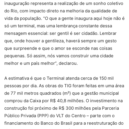
inauguração representa a realização de um sonho coletivo
do Rio, com impacto direto na melhoria da qualidade de
vida da população. “O que a gente inaugura aqui hoje não é
só um terminal, mas uma lembrança constante dessa
mensagem essencial: ser gentil é ser cidadão. Lembrar
que, onde houver a gentileza, haverá sempre um gesto
que surpreende e que o amor se esconde nas coisas
pequenas. Só assim, nós vamos construir uma cidade
melhor e um país melhor”, declarou.
A estimativa é que o Terminal atenda cerca de 150 mil
pessoas por dia. As obras do TIG foram feitas em uma área
de 77 mil metros quadrados (m²) que a gestão municipal
comprou da Caixa por R$ 40,8 milhões. O investimento na
construção foi próximo de R$ 300 milhões pela Parceria
Público Privada (PPP) do VLT do Centro – parte com o
financiamento do Banco do Brasil para a reestruturação do