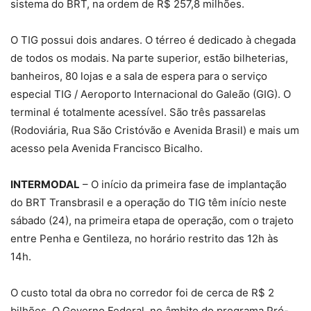
sistema do BRT, na ordem de R$ 257,8 milhões.
O TIG possui dois andares. O térreo é dedicado à chegada
de todos os modais. Na parte superior, estão bilheterias,
banheiros, 80 lojas e a sala de espera para o serviço
especial TIG / Aeroporto Internacional do Galeão (GIG). O
terminal é totalmente acessível. São três passarelas
(Rodoviária, Rua São Cristóvão e Avenida Brasil) e mais um
acesso pela Avenida Francisco Bicalho.
INTERMODAL
– O início da primeira fase de implantação
do BRT Transbrasil e a operação do TIG têm início neste
sábado (24), na primeira etapa de operação, com o trajeto
entre Penha e Gentileza, no horário restrito das 12h às
14h.
O custo total da obra no corredor foi de cerca de R$ 2
bilhões. O Governo Federal, no âmbito do programa Pró-