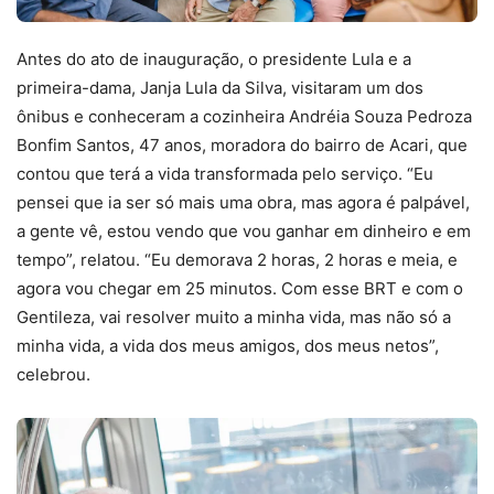
Antes do ato de inauguração, o presidente Lula e a
primeira-dama, Janja Lula da Silva, visitaram um dos
ônibus e conheceram a cozinheira Andréia Souza Pedroza
Bonfim Santos, 47 anos, moradora do bairro de Acari, que
contou que terá a vida transformada pelo serviço. “Eu
pensei que ia ser só mais uma obra, mas agora é palpável,
a gente vê, estou vendo que vou ganhar em dinheiro e em
tempo”, relatou. “Eu demorava 2 horas, 2 horas e meia, e
agora vou chegar em 25 minutos. Com esse BRT e com o
Gentileza, vai resolver muito a minha vida, mas não só a
minha vida, a vida dos meus amigos, dos meus netos”,
celebrou.