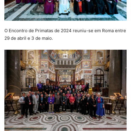
O Encontro de Primatas de 2024 reuniu-se em Roma entre
29 de abril e 3 de maio.