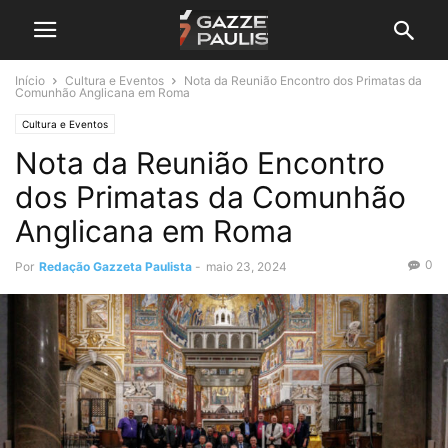
Início
Cultura e Eventos
Nota da Reunião Encontro dos Primatas da
Comunhão Anglicana em Roma
Cultura e Eventos
Nota da Reunião Encontro
dos Primatas da Comunhão
Anglicana em Roma
0
Por
Redação Gazzeta Paulista
-
maio 23, 2024