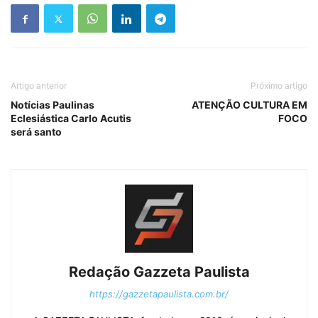
Artigo anterior
Próximo artigo
Notícias Paulinas
ATENÇÃO CULTURA EM
Eclesiástica Carlo Acutis
FOCO
será santo
Redação Gazzeta Paulista
https://gazzetapaulista.com.br/