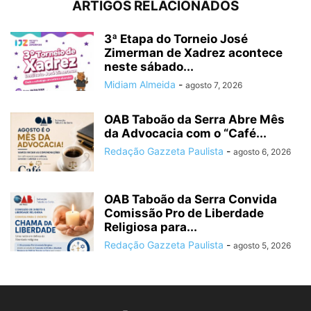
ARTIGOS RELACIONADOS
3ª Etapa do Torneio José
Zimerman de Xadrez acontece
neste sábado...
Midiam Almeida
-
agosto 7, 2026
OAB Taboão da Serra Abre Mês
da Advocacia com o “Café...
Redação Gazzeta Paulista
-
agosto 6, 2026
OAB Taboão da Serra Convida
Comissão Pro de Liberdade
Religiosa para...
Redação Gazzeta Paulista
-
agosto 5, 2026