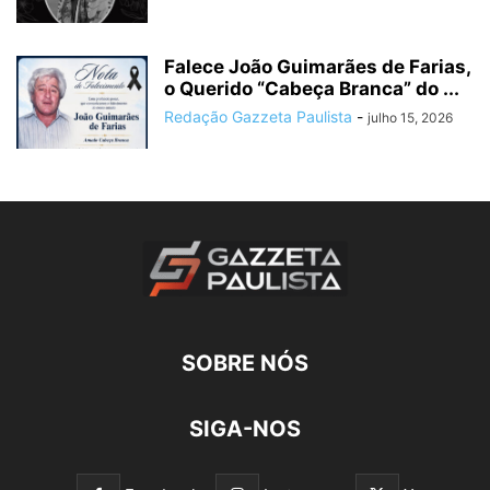
Falece João Guimarães de Farias,
o Querido “Cabeça Branca” do ...
Redação Gazzeta Paulista
-
julho 15, 2026
SOBRE NÓS
SIGA-NOS