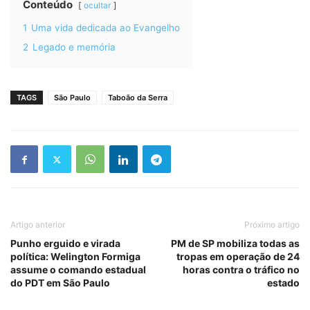
Conteúdo
ocultar
1
Uma vida dedicada ao Evangelho
2
Legado e memória
TAGS
São Paulo
Taboão da Serra
Artigo anterior
Próximo artigo
Punho erguido e virada
PM de SP mobiliza todas as
política: Welington Formiga
tropas em operação de 24
assume o comando estadual
horas contra o tráfico no
do PDT em São Paulo
estado