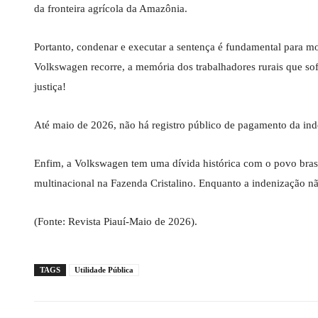
da fronteira agrícola da Amazônia.
Portanto, condenar e executar a sentença é fundamental para m
Volkswagen recorre, a memória dos trabalhadores rurais que sof
justiça!
Até maio de 2026, não há registro público de pagamento da in
Enfim, a Volkswagen tem uma dívida histórica com o povo brasi
multinacional na Fazenda Cristalino. Enquanto a indenização não
(Fonte: Revista Piauí-Maio de 2026).
TAGS
Utilidade Pública