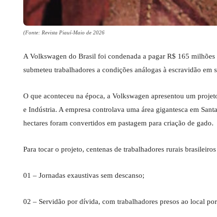
(Fonte: Revista Piauí-Maio de 2026
A Volkswagen do Brasil foi condenada a pagar R$ 165 milhões 
submeteu trabalhadores a condições análogas à escravidão em s
O que aconteceu na época, a Volkswagen apresentou um projeto
e Indústria. A empresa controlava uma área gigantesca em Santa
hectares foram convertidos em pastagem para criação de gado.
Para tocar o projeto, centenas de trabalhadores rurais brasileir
01 – Jornadas exaustivas sem descanso;
02 – Servidão por dívida, com trabalhadores presos ao local po