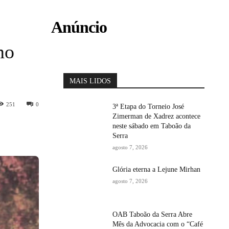
Anúncio
no
MAIS LIDOS
251
0
3ª Etapa do Torneio José
Zimerman de Xadrez acontece
neste sábado em Taboão da
Serra
agosto 7, 2026
Glória eterna a Lejune Mirhan
agosto 7, 2026
OAB Taboão da Serra Abre
Mês da Advocacia com o “Café