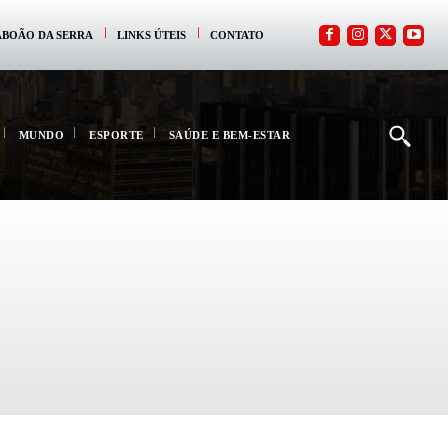
ABOÃO DA SERRA
LINKS ÚTEIS
CONTATO
MUNDO
ESPORTE
SAÚDE E BEM-ESTAR