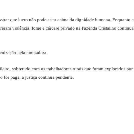
ostrar que lucro não pode estar acima da dignidade humana. Enquanto a
reram violência, fome e cárcere privado na Fazenda Cristalino continu
denização pela montadora.
leiro, sobretudo com os trabalhadores rurais que foram explorados por
 for paga, a justiça continua pendente.