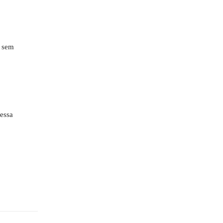
a sem
 essa