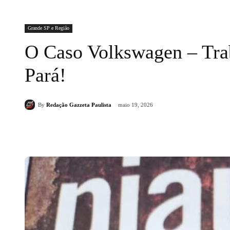
Grande SP e Região
O Caso Volkswagen – Tra
Pará!
By
Redação Gazzeta Paulista
maio 19, 2026
Compartilhado