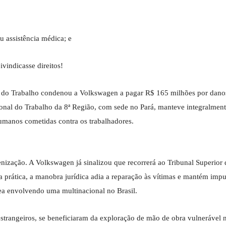
 assistência médica; e
ivindicasse direitos!
iça do Trabalho condenou a Volkswagen a pagar R$ 165 milhões por dano
onal do Trabalho da 8ª Região, com sede no Pará, manteve integralment
humanos cometidas contra os trabalhadores.
ização. A Volkswagen já sinalizou que recorrerá ao Tribunal Superior
Na prática, a manobra jurídica adia a reparação às vítimas e mantém imp
a envolvendo uma multinacional no Brasil.
strangeiros, se beneficiaram da exploração de mão de obra vulnerável 