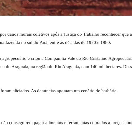
por danos morais coletivos após a Justiça do Trabalho reconhecer que 
ua fazenda no sul do Pará, entre as décadas de 1970 e 1980.
 agropecuário e criou a Companhia Vale do Rio Cristalino Agropecuár
na do Araguaia, na região do Rio Araguaia, com 140 mil hectares. Dess
os foram aliciados. As denúncias apontam um cenário de barbárie:
r não conseguirem pagar alimentos e ferramentas cobrados a preços abu