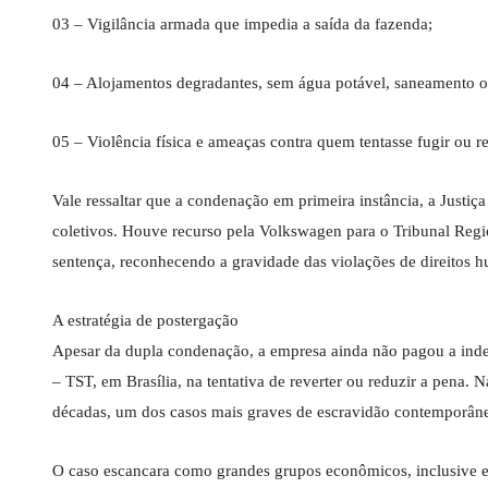
03 – Vigilância armada que impedia a saída da fazenda;
04 – Alojamentos degradantes, sem água potável, saneamento ou
05 – Violência física e ameaças contra quem tentasse fugir ou re
Vale ressaltar que a condenação em primeira instância, a Just
coletivos. Houve recurso pela Volkswagen para o Tribunal Regi
sentença, reconhecendo a gravidade das violações de direitos 
A estratégia de postergação
Apesar da dupla condenação, a empresa ainda não pagou a inden
– TST, em Brasília, na tentativa de reverter ou reduzir a pena. 
décadas, um dos casos mais graves de escravidão contemporâne
O caso escancara como grandes grupos econômicos, inclusive e