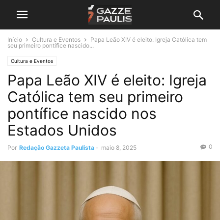
Início
Cultura e Eventos
Papa Leão XIV é eleito: Igreja Católica tem
seu primeiro pontífice nascido...
Cultura e Eventos
Papa Leão XIV é eleito: Igreja
Católica tem seu primeiro
pontífice nascido nos
Estados Unidos
0
Por
Redação Gazzeta Paulista
-
maio 8, 2025