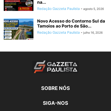
na...
Redação Gazzeta Paulista
-
agosto 5, 2026
Novo Acesso do Contorno Sul da
Tamoios ao Porto de São...
Redação Gazzeta Paulista
-
julho 16, 2026
SOBRE NÓS
SIGA-NOS