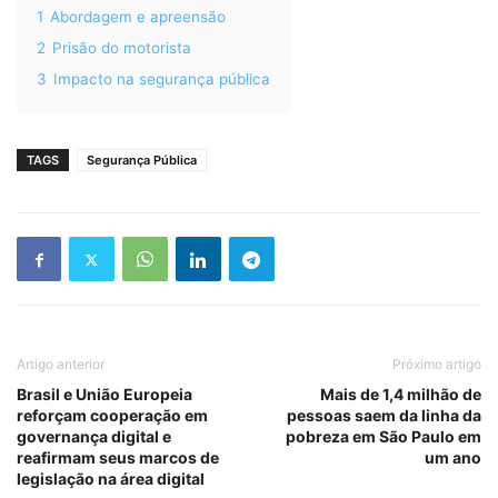
1
Abordagem e apreensão
2
Prisão do motorista
3
Impacto na segurança pública
TAGS
Segurança Pública
Artigo anterior
Próximo artigo
Brasil e União Europeia
Mais de 1,4 milhão de
reforçam cooperação em
pessoas saem da linha da
governança digital e
pobreza em São Paulo em
reafirmam seus marcos de
um ano
legislação na área digital