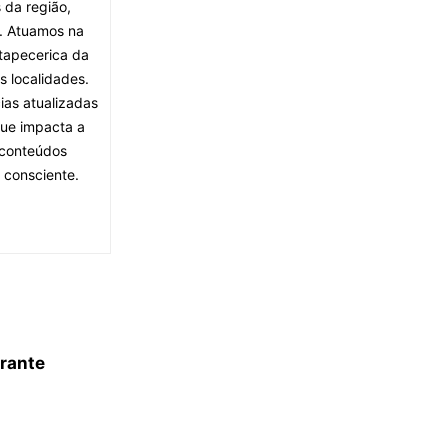
 da região,
. Atuamos na
tapecerica da
s localidades.
ias atualizadas
que impacta a
 conteúdos
 consciente.
rante