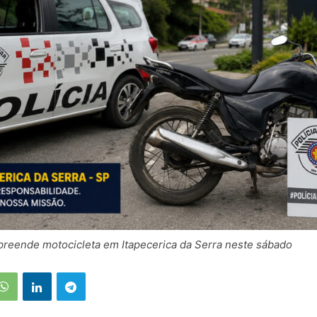
 apreende motocicleta em Itapecerica da Serra neste sábado