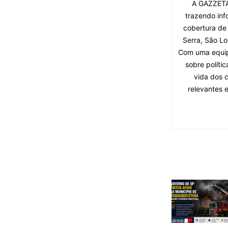
A GAZZETA 
trazendo inf
cobertura de
Serra, São Lo
Com uma equipe
sobre políti
vida dos 
relevantes 