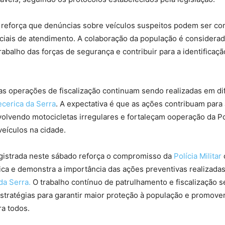
reforça que denúncias sobre veículos suspeitos podem ser c
iciais de atendimento. A colaboração da população é considera
trabalho das forças de segurança e contribuir para a identificaç
.
as operações de fiscalização continuam sendo realizadas em di
ecerica da Serra
. A expectativa é que as ações contribuam para
olvendo motocicletas irregulares e fortaleçam ooperação da Pol
veículos na cidade.
gistrada neste sábado reforça o compromisso da
Polícia Militar
ca e demonstra a importância das ações preventivas realizada
 da Serra.
O trabalho contínuo de patrulhamento e fiscalização
estratégias para garantir maior proteção à população e promover
a todos.