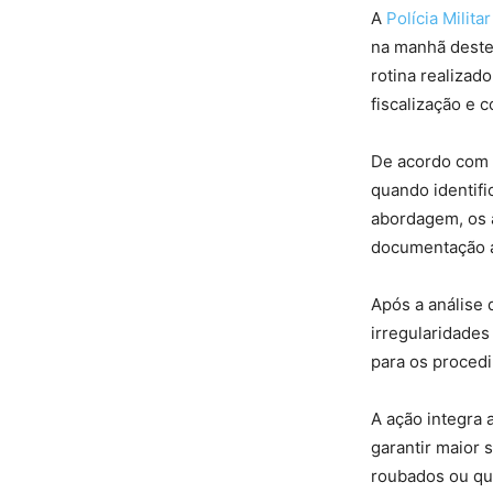
A
Polícia Militar
na manhã deste
rotina realizad
fiscalização e 
De acordo com i
quando identif
abordagem, os a
documentação a
Após a análise 
irregularidades
para os procedi
A ação integra 
garantir maior 
roubados ou que