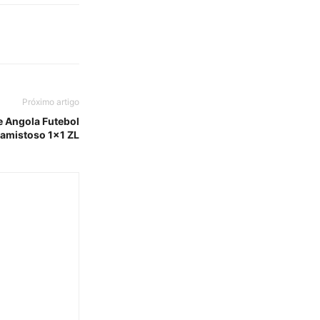
Próximo artigo
e Angola Futebol
amistoso 1×1 ZL