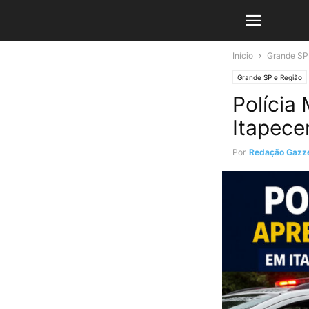
Início
Grande SP
Grande SP e Região
Polícia
Itapece
Por
Redação Gazze