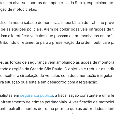
adas em diversos pontos de Itapecerica da Serra, especialmente
ação de motocicletas.
alizada neste sábado demonstra a importância do trabalho prev
las equipes policiais. Além de coibir possíveis infrações de tr
am a identificar veículos que possam estar envolvidos em prát
tribuindo diretamente para a preservação da ordem pública e p
os, as forças de segurança vêm ampliando as ações de monitor
 toda a região da Grande São Paulo. O objetivo é reduzir os índ
 dificultar a circulação de veículos com documentação irregular
ra situação que esteja em desacordo com a legislação.
alistas em
segurança pública
, a fiscalização constante é uma 
nfrentamento de crimes patrimoniais. A verificação de motocicl
nte patrulhamentos de rotina permite que as autoridades iden