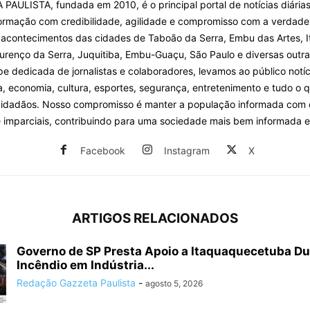
PAULISTA, fundada em 2010, é o principal portal de notícias diárias
ormação com credibilidade, agilidade e compromisso com a verdade
 acontecimentos das cidades de Taboão da Serra, Embu das Artes, I
urenço da Serra, Juquitiba, Embu-Guaçu, São Paulo e diversas outra
 dedicada de jornalistas e colaboradores, levamos ao público notíc
ca, economia, cultura, esportes, segurança, entretenimento e tudo o 
cidadãos. Nosso compromisso é manter a população informada com
e imparciais, contribuindo para uma sociedade mais bem informada e
Facebook
Instagram
X
ARTIGOS RELACIONADOS
Governo de SP Presta Apoio a Itaquaquecetuba Du
Incêndio em Indústria...
Redação Gazzeta Paulista
-
agosto 5, 2026