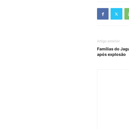
Artigo anterior
Famílias do Ja
após explosão