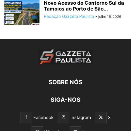
Novo Acesso do Contorno Sul da
Tamoios ao Porto de São...
Redação Gazzeta Paulista
-
julho 16, 2026
SOBRE NÓS
SIGA-NOS
Facebook
Instagram
X