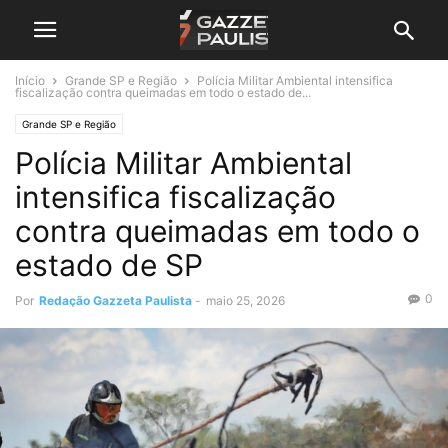
Início
Grande SP e Região
Polícia Militar Ambiental intensifica
fiscalização contra queimadas em todo o estado de...
Grande SP e Região
Polícia Militar Ambiental
intensifica fiscalização
contra queimadas em todo o
estado de SP
0
Por
Redação Gazzeta Paulista
-
maio 25, 2026