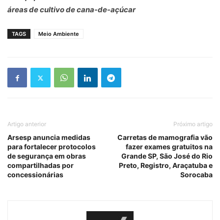
áreas de cultivo de cana-de-açúcar
TAGS
Meio Ambiente
Artigo anterior
Próximo artigo
Arsesp anuncia medidas
Carretas de mamografia vão
para fortalecer protocolos
fazer exames gratuitos na
de segurança em obras
Grande SP, São José do Rio
compartilhadas por
Preto, Registro, Araçatuba e
concessionárias
Sorocaba