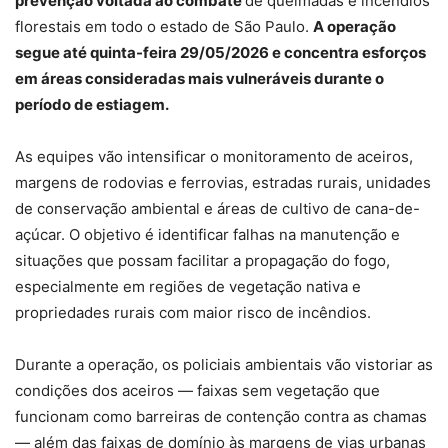
prevenção voltada ao combate
de queimadas e incêndios
florestais em todo o estado de São Paulo.
A operação
segue até quinta-feira 29/05/2026 e concentra esforços
em áreas consideradas mais vulneráveis durante o
período de estiagem.
As equipes vão intensificar o monitoramento de aceiros,
margens de rodovias e ferrovias, estradas rurais, unidades
de conservação ambiental e áreas de cultivo de cana-de-
açúcar. O objetivo é identificar falhas na manutenção e
situações que possam facilitar a propagação do fogo,
especialmente em regiões de vegetação nativa e
propriedades rurais com maior risco de incêndios.
Durante a operação, os policiais ambientais vão vistoriar as
condições dos aceiros — faixas sem vegetação que
funcionam como barreiras de contenção contra as chamas
— além das faixas de domínio às margens de vias urbanas