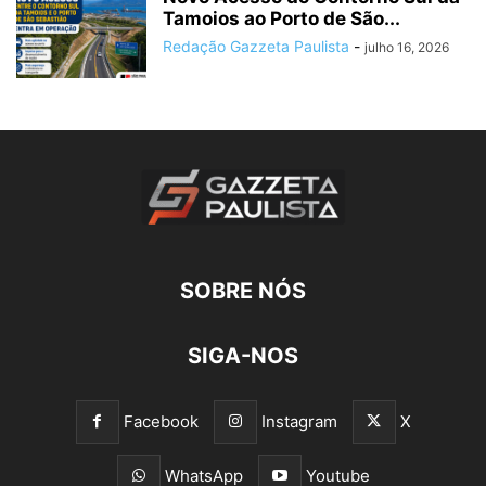
Tamoios ao Porto de São...
Redação Gazzeta Paulista
-
julho 16, 2026
SOBRE NÓS
SIGA-NOS
Facebook
Instagram
X
WhatsApp
Youtube