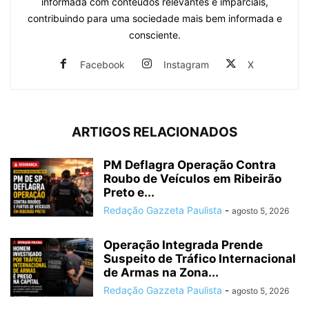
informada com conteúdos relevantes e imparciais,
contribuindo para uma sociedade mais bem informada e
consciente.
Facebook
Instagram
X
ARTIGOS RELACIONADOS
PM Deflagra Operação Contra
Roubo de Veículos em Ribeirão
Preto e...
Redação Gazzeta Paulista
-
agosto 5, 2026
Operação Integrada Prende
Suspeito de Tráfico Internacional
de Armas na Zona...
Redação Gazzeta Paulista
-
agosto 5, 2026