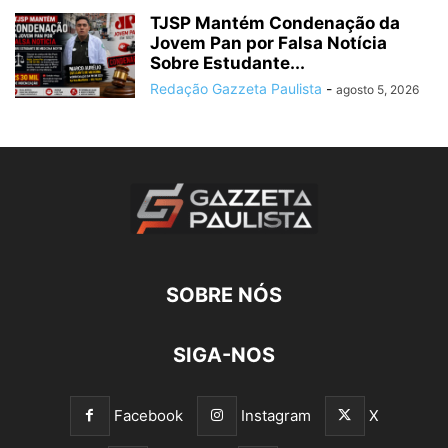
TJSP Mantém Condenação da
Jovem Pan por Falsa Notícia
Sobre Estudante...
Redação Gazzeta Paulista
-
agosto 5, 2026
SOBRE NÓS
SIGA-NOS
Facebook
Instagram
X