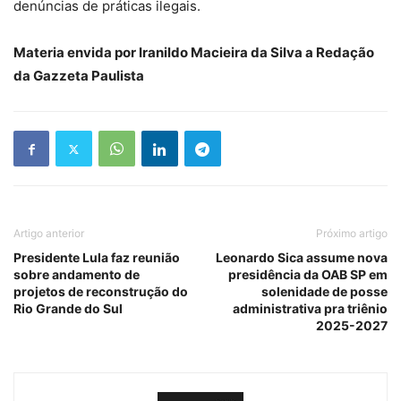
denúncias de práticas ilegais.
Materia envida por Iranildo Macieira da Silva a Redação
da Gazzeta Paulista
Artigo anterior
Próximo artigo
Presidente Lula faz reunião
Leonardo Sica assume nova
sobre andamento de
presidência da OAB SP em
projetos de reconstrução do
solenidade de posse
Rio Grande do Sul
administrativa pra triênio
2025-2027