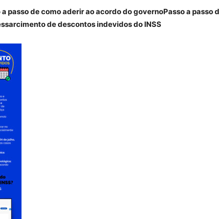
o a passo de como aderir ao acordo do governo
Passo a passo 
essarcimento de descontos indevidos do INSS