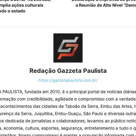
plia ações culturais
a Reunião de Alto Nível “Dem
todo o estado
Redação Gazzeta Paulista
https://gazzetapaulista.com.br/
PAULISTA, fundada em 2010, é o principal portal de notícias diárias
ormação com credibilidade, agilidade e compromisso com a verdade
 acontecimentos das cidades de Taboão da Serra, Embu das Artes, I
urenço da Serra, Juquitiba, Embu-Guaçu, São Paulo e diversas outra
 dedicada de jornalistas e colaboradores, levamos ao público notíc
ca, economia, cultura, esportes, segurança, entretenimento e tudo o 
cidadãos. Nosso compromisso é manter a população informada com