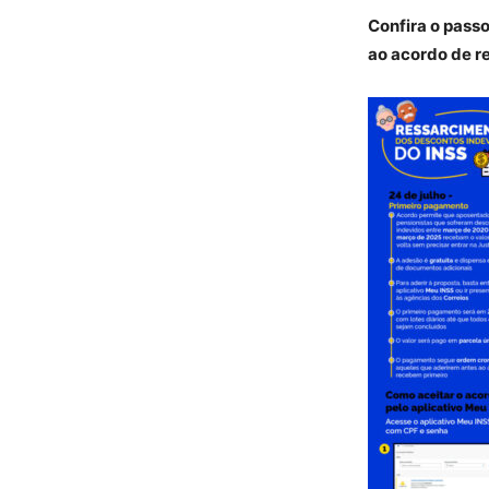
Confira o pass
ao acordo de r