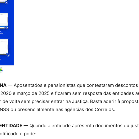
ONA
— Aposentados e pensionistas que contestaram descontos
 2020 e março de 2025 e ficaram sem resposta das entidades as
 de volta sem precisar entrar na Justiça. Basta aderir à propost
 INSS ou presencialmente nas agências dos Correios.
ENTIDADE
— Quando a entidade apresenta documentos ou justif
otificado e pode: