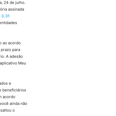
, 24 de julho.
ória assinada
$ 3,31
 entidades
ão ao acordo
 prazo para
io. A adesão
 aplicativo Meu
ados e
 beneficiários
um acordo
 você ainda não
saltou o