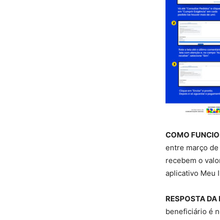
COMO FUNCI
entre março de
recebem o valor
aplicativo Meu
RESPOSTA DA 
beneficiário é n