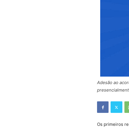
Adesão ao acord
presencialment
Os primeiros r