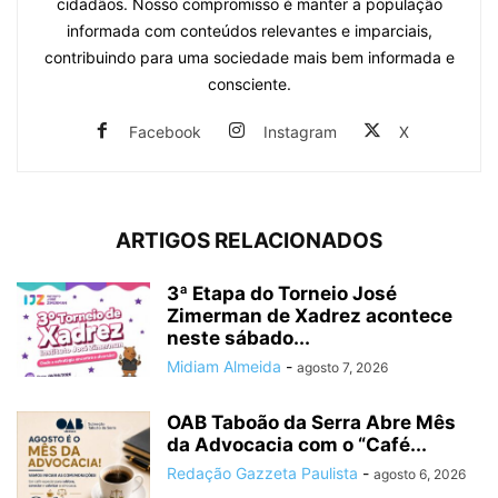
cidadãos. Nosso compromisso é manter a população
informada com conteúdos relevantes e imparciais,
contribuindo para uma sociedade mais bem informada e
consciente.
Facebook
Instagram
X
ARTIGOS RELACIONADOS
3ª Etapa do Torneio José
Zimerman de Xadrez acontece
neste sábado...
Midiam Almeida
-
agosto 7, 2026
OAB Taboão da Serra Abre Mês
da Advocacia com o “Café...
Redação Gazzeta Paulista
-
agosto 6, 2026