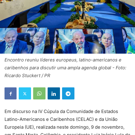
Encontro reuniu líderes europeus, latino-americanos e
caribenhos para discutir uma ampla agenda global - Foto:
Ricardo Stuckert / PR
Em discurso na IV Cúpula da Comunidade de Estados
Latino-Americanos e Caribenhos (CELAC) e da União
Europeia (UE), realizada neste domingo, 9 de novembro,
em Santa Marta, Colômbia, o presidente Luiz Inácio Lula da