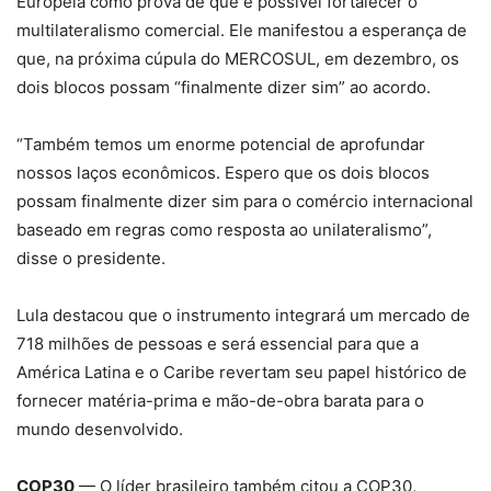
Europeia como prova de que é possível fortalecer o
multilateralismo comercial. Ele manifestou a esperança de
que, na próxima cúpula do MERCOSUL, em dezembro, os
dois blocos possam “finalmente dizer sim” ao acordo.
“Também temos um enorme potencial de aprofundar
nossos laços econômicos. Espero que os dois blocos
possam finalmente dizer sim para o comércio internacional
baseado em regras como resposta ao unilateralismo”,
disse o presidente.
Lula destacou que o instrumento integrará um mercado de
718 milhões de pessoas e será essencial para que a
América Latina e o Caribe revertam seu papel histórico de
fornecer matéria-prima e mão-de-obra barata para o
mundo desenvolvido.
COP30
— O líder brasileiro também citou a COP30,