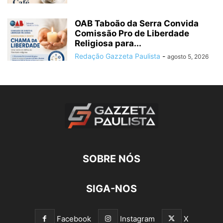
OAB Taboão da Serra Convida
Comissão Pro de Liberdade
Religiosa para...
Redação Gazzeta Paulista
-
agosto 5, 2026
SOBRE NÓS
SIGA-NOS
Facebook
Instagram
X