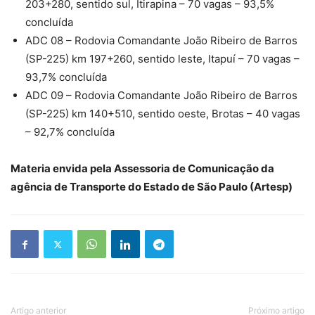
203+280, sentido sul, Itirapina – 70 vagas – 93,5%
concluída
ADC 08 – Rodovia Comandante João Ribeiro de Barros
(SP-225) km 197+260, sentido leste, Itapuí – 70 vagas –
93,7% concluída
ADC 09 – Rodovia Comandante João Ribeiro de Barros
(SP-225) km 140+510, sentido oeste, Brotas – 40 vagas
– 92,7% concluída
Materia envida pela Assessoria de Comunicação da
agência de Transporte do Estado de São Paulo (Artesp)
Artigo anterior
Próximo artigo