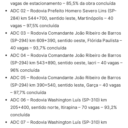
vagas de estacionamento – 85,5% da obra concluída
ADC 02 – Rodovia Prefeito Homero Severo Lins (SP-
284) km 544+700, sentido leste, Martinópolis – 40
vagas – 97,5% concluída
ADC 03 – Rodovia Comandante João Ribeiro de Barros
(SP-294) km 609+390, sentido oeste, Flórida Paulista –
40 vagas – 93,7% concluída
ADC 04 – Rodovia Comandante João Ribeiro de Barros
(SP-294) km 543+890, sentido oeste, Iacri – 40 vagas –
96% concluída
ADC 05 – Rodovia Comandante João Ribeiro de Barros
(SP-294) km 390+540, sentido leste, Garça – 40 vagas
– 97,7% concluída
ADC 06 – Rodovia Washington Luís (SP-310) km
205+400, sentido norte, Itirapina – 70 vagas – 93,2%
concluída
ADC 07 – Rodovia Washington Luís (SP-310) km