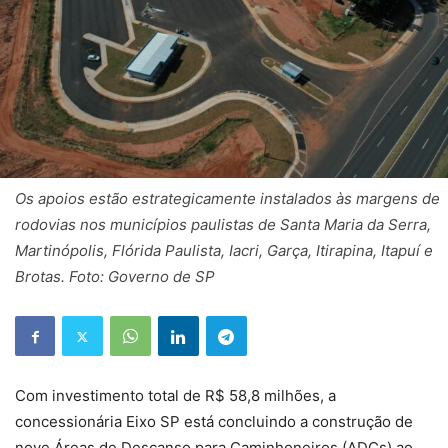
Os apoios estão estrategicamente instalados às margens de
rodovias nos municípios paulistas de Santa Maria da Serra,
Martinópolis, Flórida Paulista, Iacri, Garça, Itirapina, Itapuí e
Brotas. Foto: Governo de SP
Com investimento total de R$ 58,8 milhões, a
concessionária Eixo SP está concluindo a construção de
nove Áreas de Descanso para Caminhoneiros (ADCs) ao