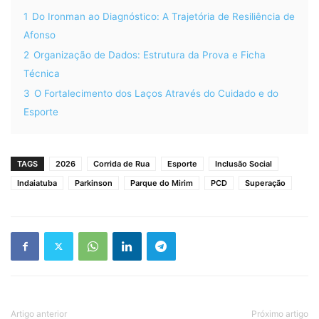
1
Do Ironman ao Diagnóstico: A Trajetória de Resiliência de
Afonso
2
Organização de Dados: Estrutura da Prova e Ficha
Técnica
3
O Fortalecimento dos Laços Através do Cuidado e do
Esporte
TAGS
2026
Corrida de Rua
Esporte
Inclusão Social
Indaiatuba
Parkinson
Parque do Mirim
PCD
Superação
Artigo anterior
Próximo artigo