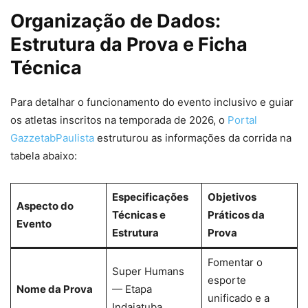
Organização de Dados:
Estrutura da Prova e Ficha
Técnica
Para detalhar o funcionamento do evento inclusivo e guiar
os atletas inscritos na temporada de 2026, o
Portal
GazzetabPaulista
estruturou as informações da corrida na
tabela abaixo:
Especificações
Objetivos
Aspecto do
Técnicas e
Práticos da
Evento
Estrutura
Prova
Fomentar o
Super Humans
esporte
Nome da Prova
— Etapa
unificado e a
Indaiatuba.