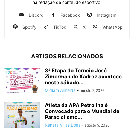
na redação de conteúdo esportivo.
Discord
Facebook
Instagram
Spotify
TikTok
X
WhatsApp
ARTIGOS RELACIONADOS
3ª Etapa do Torneio José
Zimerman de Xadrez acontece
neste sábado...
Midiam Almeida
-
agosto 7, 2026
Atleta da APA Petrolina é
Convocado para o Mundial de
Paraciclismo...
Renata Villas Boas
-
agosto 5, 2026