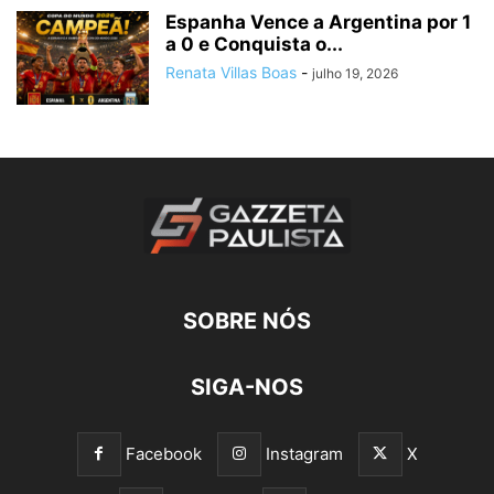
Espanha Vence a Argentina por 1
a 0 e Conquista o...
Renata Villas Boas
-
julho 19, 2026
SOBRE NÓS
SIGA-NOS
Facebook
Instagram
X