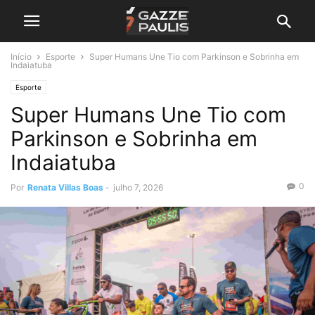
Início
Esporte
Super Humans Une Tio com Parkinson e Sobrinha em
Indaiatuba
Esporte
Super Humans Une Tio com
Parkinson e Sobrinha em
Indaiatuba
0
Por
Renata Villas Boas
-
julho 7, 2026