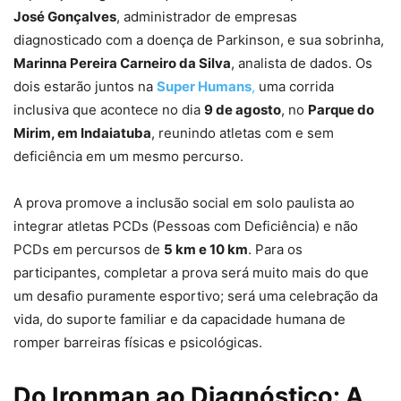
José Gonçalves
, administrador de empresas
diagnosticado com a doença de Parkinson, e sua sobrinha,
Marinna Pereira Carneiro da Silva
, analista de dados. Os
dois estarão juntos na
Super Humans
,
uma corrida
inclusiva que acontece no dia
9 de agosto
, no
Parque do
Mirim, em Indaiatuba
, reunindo atletas com e sem
deficiência em um mesmo percurso.
A prova promove a inclusão social em solo paulista ao
integrar atletas PCDs (Pessoas com Deficiência) e não
PCDs em percursos de
5 km e 10 km
. Para os
participantes, completar a prova será muito mais do que
um desafio puramente esportivo; será uma celebração da
vida, do suporte familiar e da capacidade humana de
romper barreiras físicas e psicológicas.
Do Ironman ao Diagnóstico: A