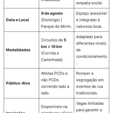
empatia social.
9 de agosto
Espaço acessível
Data e Local
(Domingo) |
e integrado à
Parque do Mirim.
natureza local.
Adaptado para
Circuitos de
5
diferentes níveis
km
e
10 km
Modalidades
de
(Corrida e
condicionamento
Caminhada).
.
Atletas PCDs e
Romper a
não PCDs
segregação em
Público-Alvo
correndo lado a
eventos de rua
lado.
tradicionais.
Vagas limitadas
Disponíveis na
para garantir a