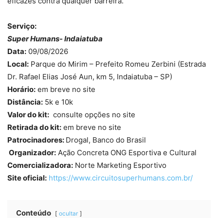
eficazes contra qualquer barreira.
Serviço:
Super Humans- Indaiatuba
Data:
09/08/2026
Local:
Parque do Mirim – Prefeito Romeu Zerbini (Estrada
Dr. Rafael Elias José Aun, km 5, Indaiatuba – SP)
Horário:
em breve no site
Distância:
5k e 10k
Valor do kit:
consulte opções no site
Retirada do kit:
em breve no site
Patrocinadores:
Drogal, Banco do Brasil
Organizador:
Ação Concreta ONG Esportiva e Cultural
Comercializadora:
Norte Marketing Esportivo
Site oficial:
https://www.circuitosuperhumans.com.br/
Conteúdo
ocultar