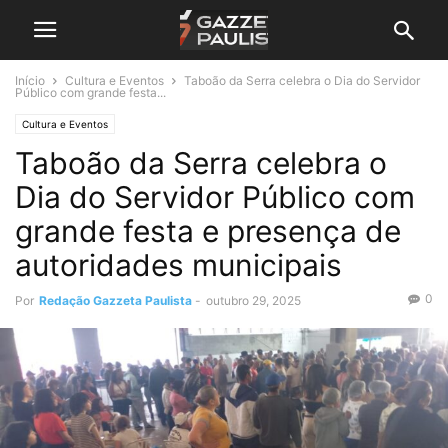
Início
Cultura e Eventos
Taboão da Serra celebra o Dia do Servidor
Público com grande festa...
Cultura e Eventos
Taboão da Serra celebra o
Dia do Servidor Público com
grande festa e presença de
autoridades municipais
0
Por
Redação Gazzeta Paulista
-
outubro 29, 2025