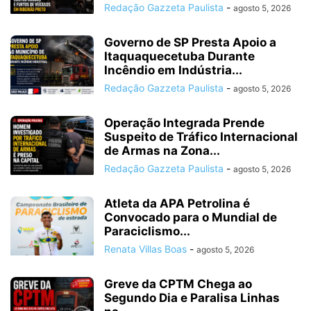
Redação Gazzeta Paulista
-
agosto 5, 2026
Governo de SP Presta Apoio a
Itaquaquecetuba Durante
Incêndio em Indústria...
Redação Gazzeta Paulista
-
agosto 5, 2026
Operação Integrada Prende
Suspeito de Tráfico Internacional
de Armas na Zona...
Redação Gazzeta Paulista
-
agosto 5, 2026
Atleta da APA Petrolina é
Convocado para o Mundial de
Paraciclismo...
Renata Villas Boas
-
agosto 5, 2026
Greve da CPTM Chega ao
Segundo Dia e Paralisa Linhas