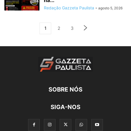
na...
Redação Gazzeta Paulista
-
agosto 5, 2026
1
2
3
SOBRE NÓS
SIGA-NOS