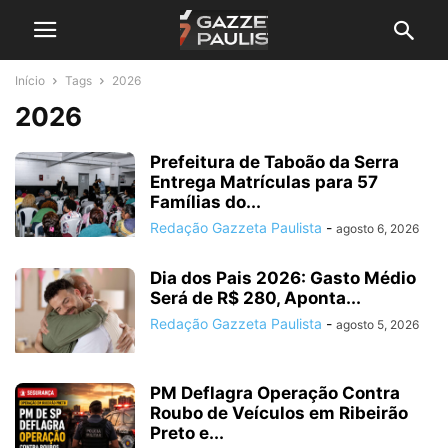
Início
Tags
2026
2026
Prefeitura de Taboão da Serra
Entrega Matrículas para 57
Famílias do...
Redação Gazzeta Paulista
-
agosto 6, 2026
Dia dos Pais 2026: Gasto Médio
Será de R$ 280, Aponta...
Redação Gazzeta Paulista
-
agosto 5, 2026
PM Deflagra Operação Contra
Roubo de Veículos em Ribeirão
Preto e...