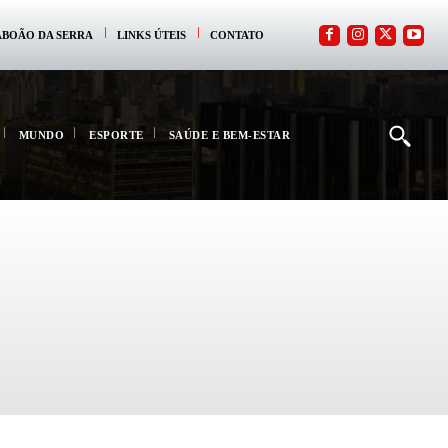
ABOÃO DA SERRA
LINKS ÚTEIS
CONTATO
MUNDO
ESPORTE
SAÚDE E BEM-ESTAR