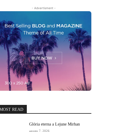
- Advertisment -
MOST READ
Glória eterna a Lejune Mirhan
agosto 7, 2026