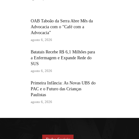
OAB Taboão da Serra Abre Mês da
Advocacia com o “Café com a
Advocacia”
agosto 6, 2026
Batatais Recebe R$ 6,1 Milhões para
a Enfermagem e Expande Rede do
SUS
agosto 6, 2026
Primeira Infância: As Novas UBS do
PAC e o Futuro das Crianças
Paulistas
agosto 6, 2026