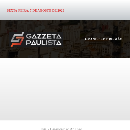
SEXTA-FEIRA, 7 DE AGOSTO DE 2026
GRANDE SP E REGIÃO
Tags
Casamento ao Ar Livre