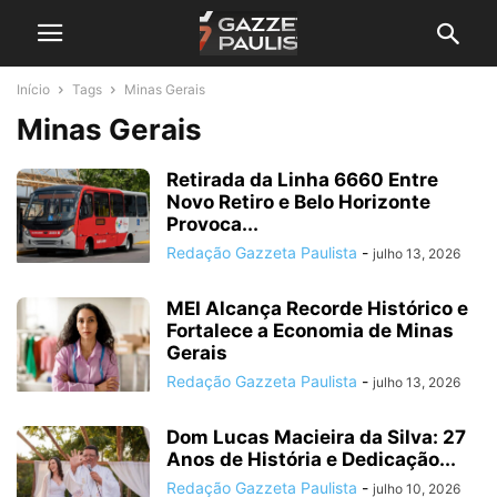
Início
Tags
Minas Gerais
Minas Gerais
Retirada da Linha 6660 Entre
Novo Retiro e Belo Horizonte
Provoca...
Redação Gazzeta Paulista
-
julho 13, 2026
MEI Alcança Recorde Histórico e
Fortalece a Economia de Minas
Gerais
Redação Gazzeta Paulista
-
julho 13, 2026
Dom Lucas Macieira da Silva: 27
Anos de História e Dedicação...
Redação Gazzeta Paulista
-
julho 10, 2026